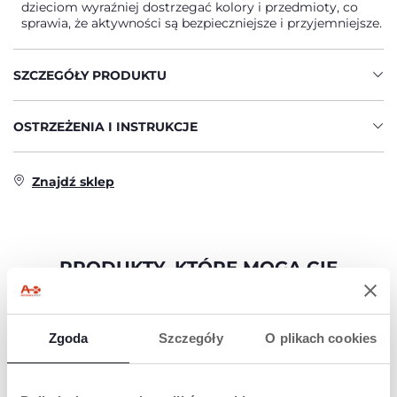
dzieciom wyraźniej dostrzegać kolory i przedmioty, co
sprawia, że aktywności są bezpieczniejsze i przyjemniejsze.
SZCZEGÓŁY PRODUKTU
OSTRZEŻENIA I INSTRUKCJE
Znajdź sklep
PRODUKTY, KTÓRE MOGĄ CIĘ
ZAINTERESOWAĆ
Zgoda
Szczegóły
O plikach cookies