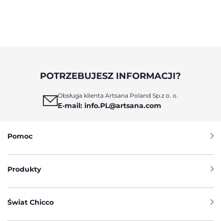
POTRZEBUJESZ INFORMACJI?
Obsługa klienta Artsana Poland Sp.z o. o.
E-mail: info.PL@artsana.com
Pomoc
Produkty
Świat Chicco