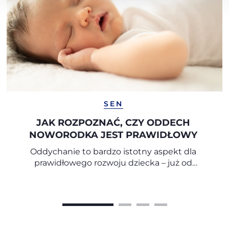
SEN
JAK ROZPOZNAĆ, CZY ODDECH
NOWORODKA JEST PRAWIDŁOWY
Oddychanie to bardzo istotny aspekt dla
prawidłowego rozwoju dziecka – już od
pierwszych miesięcy życia.