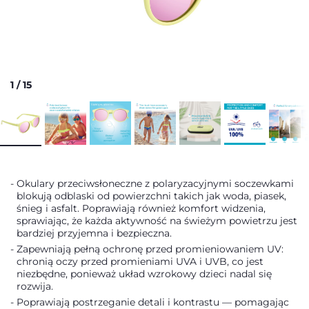
1
/
15
Okulary przeciwsłoneczne z polaryzacyjnymi soczewkami
blokują odblaski od powierzchni takich jak woda, piasek,
śnieg i asfalt. Poprawiają również komfort widzenia,
sprawiając, że każda aktywność na świeżym powietrzu jest
bardziej przyjemna i bezpieczna.
Zapewniają pełną ochronę przed promieniowaniem UV:
chronią oczy przed promieniami UVA i UVB, co jest
niezbędne, ponieważ układ wzrokowy dzieci nadal się
rozwija.
Poprawiają postrzeganie detali i kontrastu — pomagając