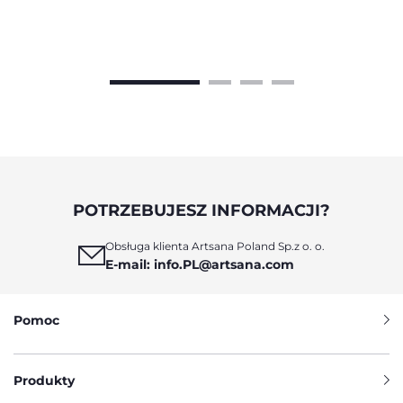
POTRZEBUJESZ INFORMACJI?
Obsługa klienta Artsana Poland Sp.z o. o.
E-mail: info.PL@artsana.com
Pomoc
Produkty