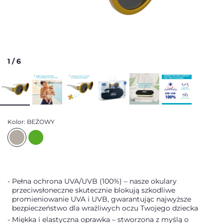
1
/
6
Kolor:
BEŻOWY
Pełna ochrona UVA/UVB (100%) – nasze okulary
przeciwsłoneczne skutecznie blokują szkodliwe
promieniowanie UVA i UVB, gwarantując najwyższe
bezpieczeństwo dla wrażliwych oczu Twojego dziecka
Miękka i elastyczna oprawka – stworzona z myślą o