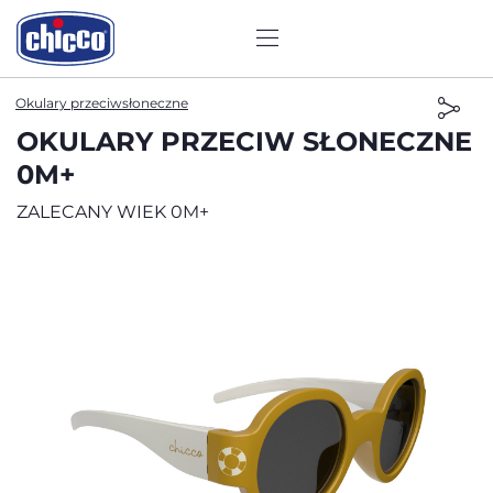
Okulary przeciwsłoneczne
OKULARY PRZECIW SŁONECZNE
0M+
ZALECANY WIEK 0M+