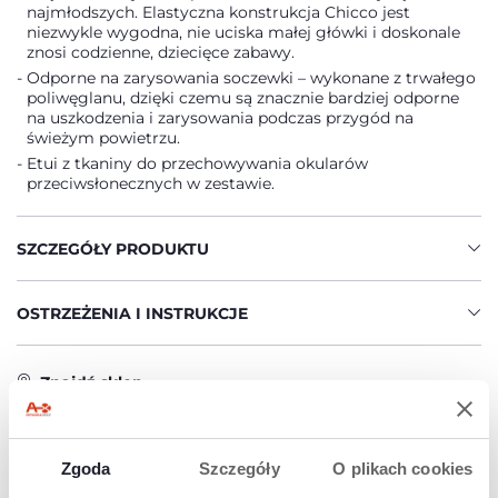
najmłodszych. Elastyczna konstrukcja Chicco jest
niezwykle wygodna, nie uciska małej główki i doskonale
znosi codzienne, dziecięce zabawy.
Odporne na zarysowania soczewki – wykonane z trwałego
poliwęglanu, dzięki czemu są znacznie bardziej odporne
na uszkodzenia i zarysowania podczas przygód na
świeżym powietrzu.
Etui z tkaniny do przechowywania okularów
przeciwsłonecznych w zestawie.
SZCZEGÓŁY PRODUKTU
OSTRZEŻENIA I INSTRUKCJE
Znajdź sklep
Zgoda
Szczegóły
O plikach cookies
PRODUKTY, KTÓRE MOGĄ CIĘ