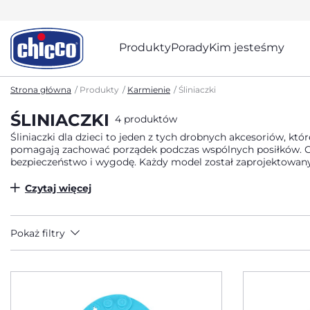
Produkty
Porady
Kim jesteśmy
Strona główna
Produkty
Karmienie
Śliniaczki
ŚLINIACZKI
4 produktów
Śliniaczki dla dzieci to jeden z tych drobnych akcesoriów, kt
pomagają zachować porządek podczas wspólnych posiłków. Chicc
bezpieczeństwo i wygodę. Każdy model został zaprojektowany
z dzieckiem.
Czytaj więcej
Pokaż filtry