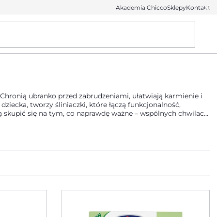
Akademia Chicco
Sklepy
Kontakt
 Chronią ubranko przed zabrudzeniami, ułatwiają karmienie i
ecka, tworzy śliniaczki, które łączą funkcjonalność,
ą skupić się na tym, co naprawdę ważne – wspólnych chwilach