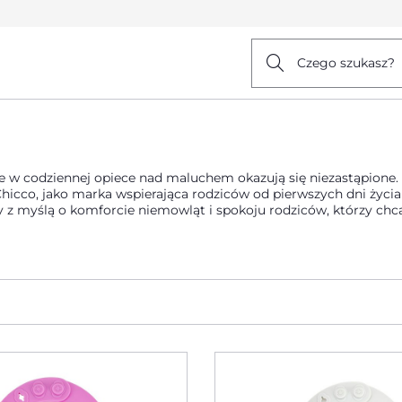
Czego szukasz?
óre w codziennej opiece nad maluchem okazują się niezastąpione.
o, jako marka wspierająca rodziców od pierwszych dni życia dzi
 z myślą o komforcie niemowląt i spokoju rodziców, którzy chc