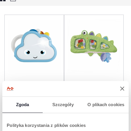
SENSORYCZNA CHMURKA
SENSORYCZNA MATA
WODNA KROKODYL
Zgoda
Szczegóły
O plikach cookies
Polityka korzystania z plików cookies