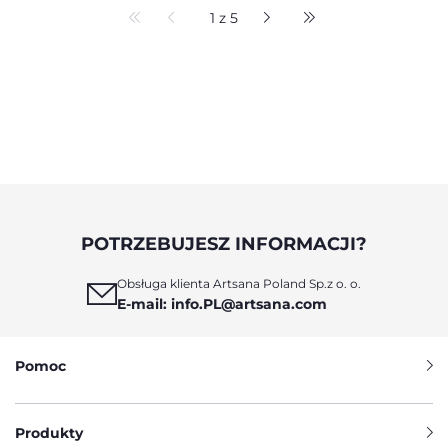
1 z 5
POTRZEBUJESZ INFORMACJI?
Obsługa klienta Artsana Poland Sp.z o. o.
E-mail: info.PL@artsana.com
Pomoc
Produkty