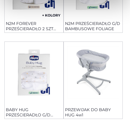
+ KOLORY
N2M FOREVER
N2M PRZEŚCIERADŁO G/D
PRZEŚCIERADŁO 2 SZT
BAMBUSOWE FOLIAGE
BAWEŁNIANE
BABY HUG
PRZEWIJAK DO BABY
PRZEŚCIERADŁO G/D
HUG 4w1
BAMBUSOWE