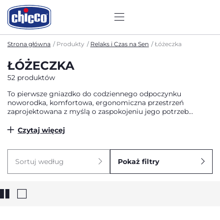
Strona główna
Produkty
Relaks i Czas na Sen
Łóżeczka
ŁÓŻECZKA
52 produktów
To pierwsze gniazdko do codziennego odpoczynku
noworodka, komfortowa, ergonomiczna przestrzeń
zaprojektowana z myślą o zaspokojeniu jego potrzeb
psychofizycznych.
Czytaj więcej
Sortuj według
Pokaż filtry