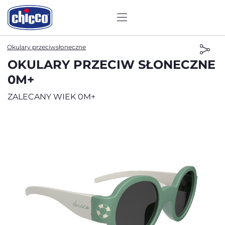
Okulary przeciwsłoneczne
OKULARY PRZECIW SŁONECZNE
0M+
ZALECANY WIEK 0M+