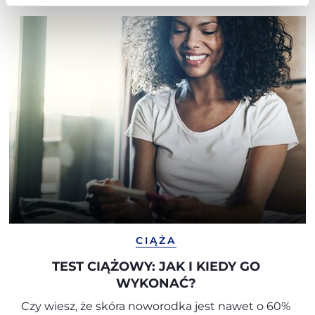
CIĄŻA
TEST CIĄŻOWY: JAK I KIEDY GO
WYKONAĆ?
Czy wiesz, że skóra noworodka jest nawet o 60%