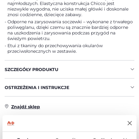
najmłodszych. Elastyczna konstrukcja Chicco jest
niezwykle wygodna, nie uciska małej główki i doskonale
znosi codzienne, dziecięce zabawy.
Odporne na zarysowania soczewki – wykonane z trwałego
poliwęglanu, dzięki czemu są znacznie bardziej odporne
na uszkodzenia i zarysowania podczas przygód na
świeżym powietrzu.
Etui z tkaniny do przechowywania okularów
przeciwsłonecznych w zestawie.
SZCZEGÓŁY PRODUKTU
OSTRZEŻENIA I INSTRUKCJE
Znajdź sklep
PRODUKTY, KTÓRE MOGĄ CIĘ