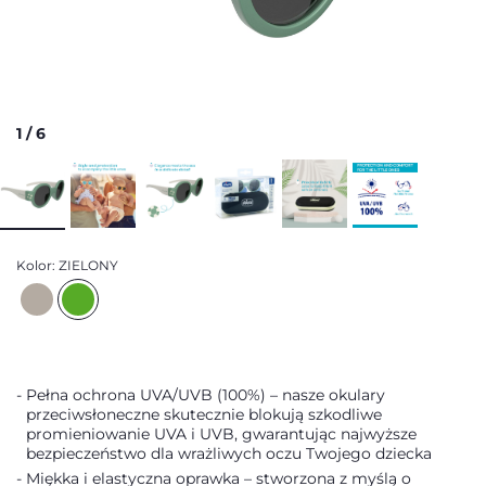
1
/
6
Kolor:
ZIELONY
Pełna ochrona UVA/UVB (100%) – nasze okulary
przeciwsłoneczne skutecznie blokują szkodliwe
promieniowanie UVA i UVB, gwarantując najwyższe
bezpieczeństwo dla wrażliwych oczu Twojego dziecka
Miękka i elastyczna oprawka – stworzona z myślą o