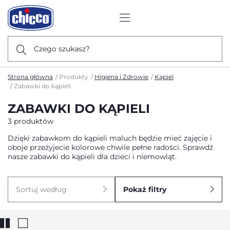
Czego szukasz?
Strona główna
Produkty
Higiena i Zdrowie
Kąpiel
Zabawki do kąpieli
ZABAWKI DO KĄPIELI
3 produktów
Dzięki zabawkom do kąpieli maluch będzie mieć zajęcie i
oboje przeżyjecie kolorowe chwile pełne radości. Sprawdź
nasze zabawki do kąpieli dla dzieci i niemowląt.
Sortuj według
Pokaż filtry