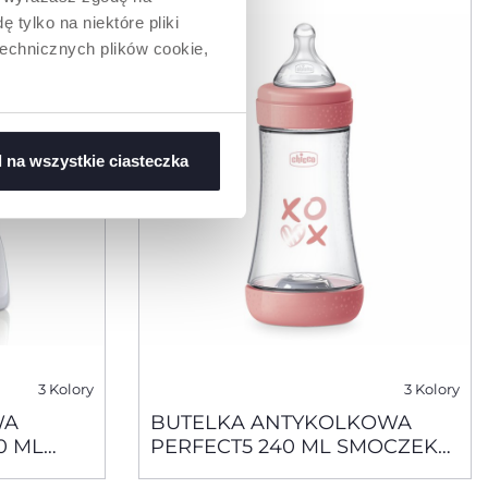
 tylko na niektóre pliki
technicznych plików cookie,
 na wszystkie ciasteczka
3 Kolory
3 Kolory
WA
BUTELKA ANTYKOLKOWA
0 ML
PERFECT5 240 ML SMOCZEK
SILIKONOWY, PRZEPŁYW