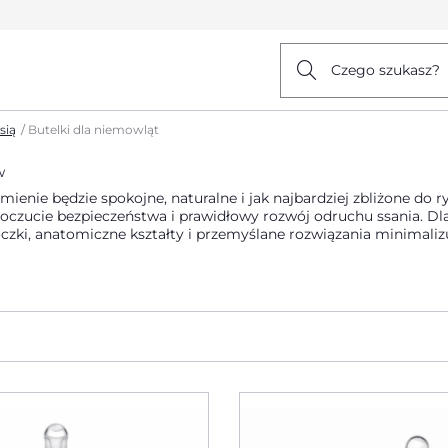
Czego szukasz?
sią
Butelki dla niemowląt
w
enie będzie spokojne, naturalne i jak najbardziej zbliżone do r
zucie bezpieczeństwa i prawidłowy rozwój odruchu ssania. Dlat
czki, anatomiczne kształty i przemyślane rozwiązania minimali