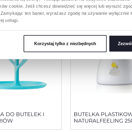
ów cookie. Jeśli chcesz dowiedzieć się więcej lub wyrazić zgodę
”. Zamykając ten baner, wyrażasz zgodę na używanie wyłącznie 
ej usługi.
Korzystaj tylko z niezbędnych
Zezwól
A DO BUTELEK I
BUTELKA PLASTIKO
RIÓW
NATURALFEELING 25
RÓŻOWA SMOCZEK