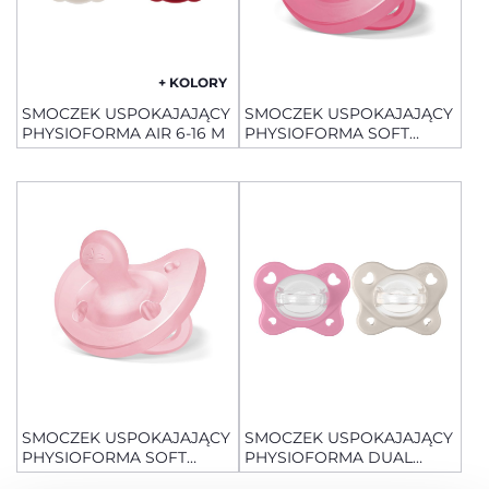
+ KOLORY
SMOCZEK USPOKAJAJĄCY
SMOCZEK USPOKAJAJĄCY
PHYSIOFORMA AIR 6-16 M
PHYSIOFORMA SOFT
SILIKONOWY RÓŻOWY 16-
36 M+ 1 SZT
SMOCZEK USPOKAJAJĄCY
SMOCZEK USPOKAJAJĄCY
PHYSIOFORMA SOFT
PHYSIOFORMA DUAL
SILIKONOWY RÓŻOWY 6-
SOFT SILIKONOWY