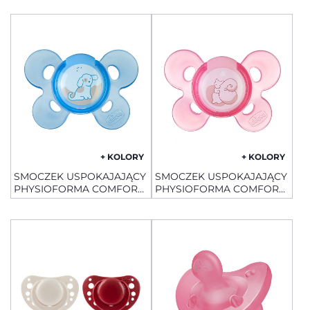
+ KOLORY
+ KOLORY
SMOCZEK USPOKAJAJĄCY
SMOCZEK USPOKAJAJĄCY
PHYSIOFORMA COMFORT
PHYSIOFORMA COMFORT
SILIKONOWY0 -6 M+ 1 SZT
SILIKONOWY0 -6 M+ 1 SZT