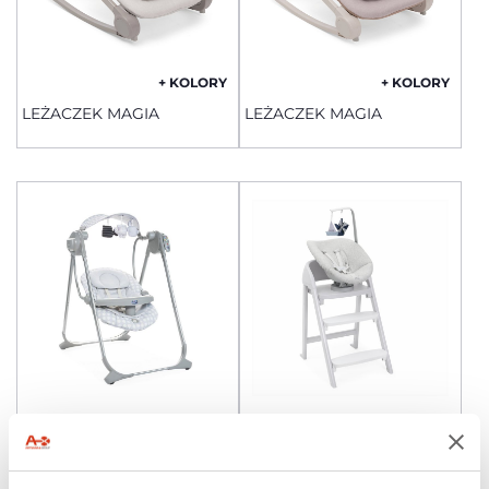
+ KOLORY
+ KOLORY
LEŻACZEK MAGIA
LEŻACZEK MAGIA
HUŚTAWKA POLLY SWING
CRESCENDO LEŻACZEK
UP
DLA NOWORODKA