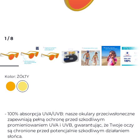
1
/
8
Kolor:
ŻÓŁTY
100% absorpcja UVA/UVB: nasze okulary przeciwsłoneczne
zapewniają pełną ochronę przed szkodliwym
promieniowaniem UVA i UVB, gwarantując, że Twoje oczy
są chronione przed potencjalnie szkodliwym działaniem
słońca.