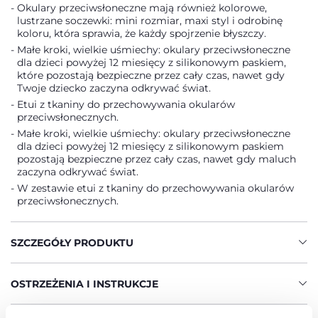
Okulary przeciwsłoneczne mają również kolorowe,
lustrzane soczewki: mini rozmiar, maxi styl i odrobinę
koloru, która sprawia, że każdy spojrzenie błyszczy.
Małe kroki, wielkie uśmiechy: okulary przeciwsłoneczne
dla dzieci powyżej 12 miesięcy z silikonowym paskiem,
które pozostają bezpieczne przez cały czas, nawet gdy
Twoje dziecko zaczyna odkrywać świat.
Etui z tkaniny do przechowywania okularów
przeciwsłonecznych.
Małe kroki, wielkie uśmiechy: okulary przeciwsłoneczne
dla dzieci powyżej 12 miesięcy z silikonowym paskiem
pozostają bezpieczne przez cały czas, nawet gdy maluch
zaczyna odkrywać świat.
W zestawie etui z tkaniny do przechowywania okularów
przeciwsłonecznych.
SZCZEGÓŁY PRODUKTU
OSTRZEŻENIA I INSTRUKCJE