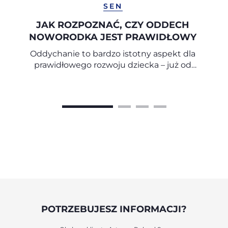
SEN
JAK ROZPOZNAĆ, CZY ODDECH
NOWORODKA JEST PRAWIDŁOWY
Oddychanie to bardzo istotny aspekt dla
prawidłowego rozwoju dziecka – już od
pierwszych miesięcy życia.
POTRZEBUJESZ INFORMACJI?