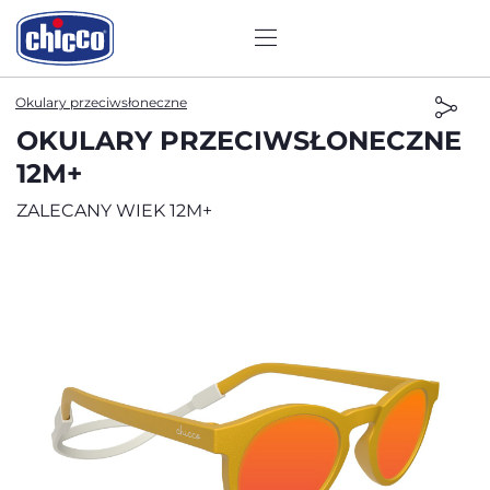
Okulary przeciwsłoneczne
OKULARY PRZECIWSŁONECZNE
12M+
ZALECANY WIEK 12M+