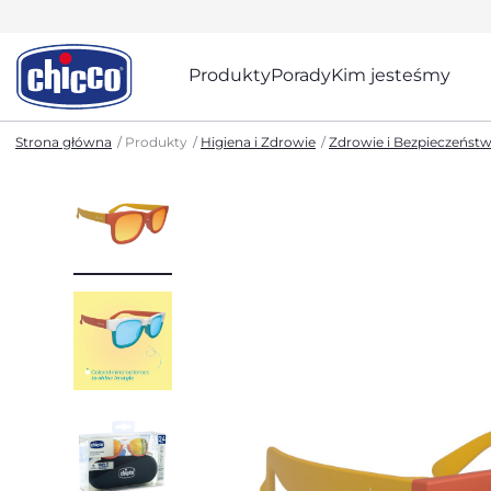
Produkty
Porady
Kim jesteśmy
Strona główna
Produkty
Higiena i Zdrowie
Zdrowie i Bezpieczeńst