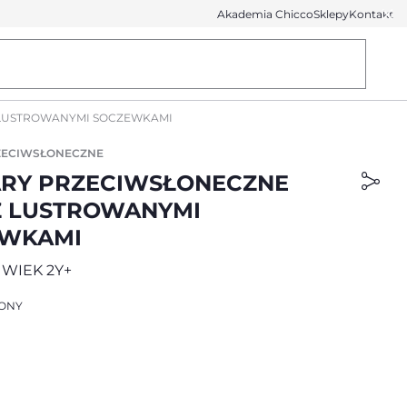
Akademia Chicco
Sklepy
Kontakt
 LUSTROWANYMI SOCZEWKAMI
ZECIWSŁONECZNE
RY PRZECIWSŁONECZNE
Z LUSTROWANYMI
EWKAMI
WIEK 2Y+
ONY