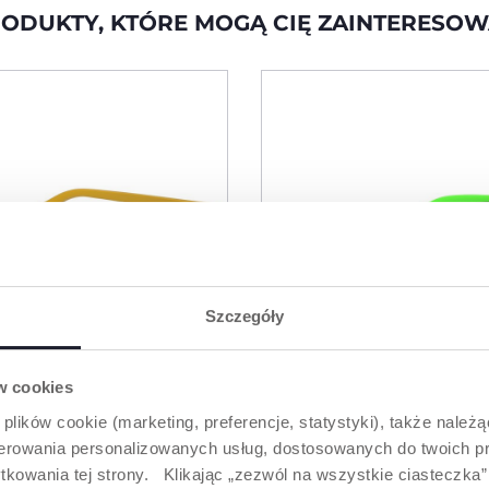
ODUKTY, KTÓRE MOGĄ CIĘ ZAINTERESO
Szczegóły
ów cookies
 plików cookie (marketing, preferencje, statystyki), także należ
oferowania personalizowanych usług, dostosowanych do twoich pr
2 Kolory
tkowania tej strony. Klikając „zezwól na wszystkie ciasteczka