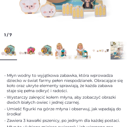
1
/
7
Młyn wodny to wyjątkowa zabawka, która wprowadza
dziecko w świat farmy pełen niespodzianek. Obracające się
koło oraz ukryte elementy sprawiają, że każda zabawa
staje się pełna odkryć i radości.
Wystarczy zakręcić kołem młyna, aby zobaczyć obrazki
dwóch białych owiec i jednej czarnej.
Umieść figurki na górze młyna i obserwuj, jak wpadają do
środka!
Zawiera 3 kawałki pszenicy, po jednym dla każdej postaci.