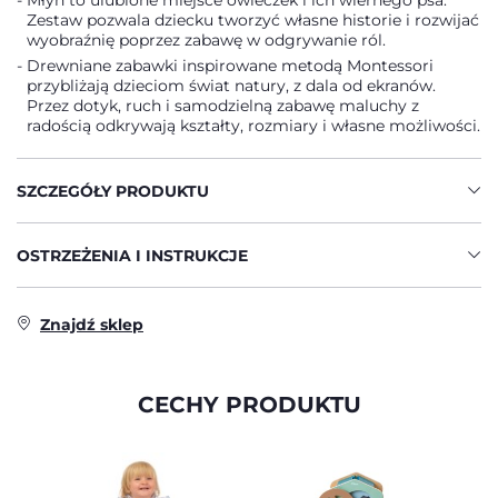
Młyn to ulubione miejsce owieczek i ich wiernego psa.
Zestaw pozwala dziecku tworzyć własne historie i rozwijać
wyobraźnię poprzez zabawę w odgrywanie ról.
Drewniane zabawki inspirowane metodą Montessori
przybliżają dzieciom świat natury, z dala od ekranów.
Przez dotyk, ruch i samodzielną zabawę maluchy z
radością odkrywają kształty, rozmiary i własne możliwości.
SZCZEGÓŁY PRODUKTU
OSTRZEŻENIA I INSTRUKCJE
Znajdź sklep
CECHY PRODUKTU