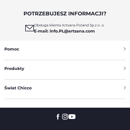
POTRZEBUJESZ INFORMACJI?
Obsługa klienta Artsana Poland Sp.z o. o.
E-mail: info.PL@artsana.com
Pomoc
Produkty
Świat Chicco