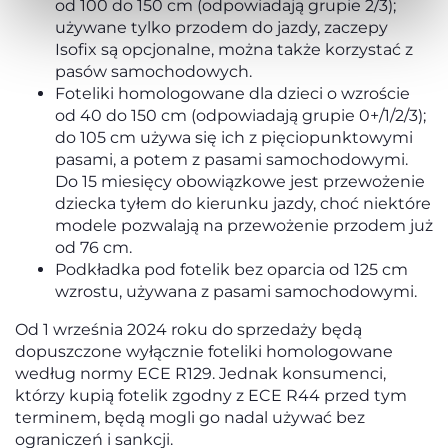
od 100 do 150 cm (odpowiadają grupie 2/3);
używane tylko przodem do jazdy, zaczepy
Isofix są opcjonalne, można także korzystać z
pasów samochodowych.
Foteliki homologowane dla dzieci o wzroście
od 40 do 150 cm (odpowiadają grupie 0+/1/2/3);
do 105 cm używa się ich z pięciopunktowymi
pasami, a potem z pasami samochodowymi.
Do 15 miesięcy obowiązkowe jest przewożenie
dziecka tyłem do kierunku jazdy, choć niektóre
modele pozwalają na przewożenie przodem już
od 76 cm.
Podkładka pod fotelik bez oparcia od 125 cm
wzrostu, używana z pasami samochodowymi.
Od 1 września 2024 roku do sprzedaży będą
dopuszczone wyłącznie foteliki homologowane
według normy ECE R129. Jednak konsumenci,
którzy kupią fotelik zgodny z ECE R44 przed tym
terminem, będą mogli go nadal używać bez
ograniczeń i sankcji.