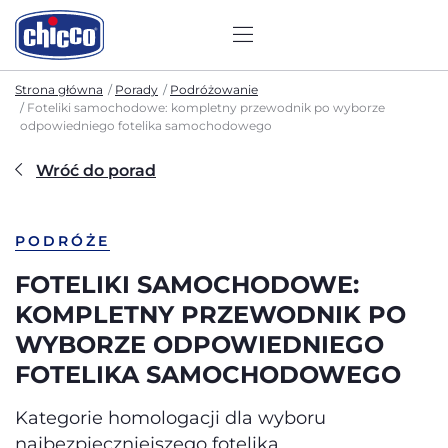
Strona główna
Porady
Podróżowanie
Foteliki samochodowe: kompletny przewodnik po wyborze
odpowiedniego fotelika samochodowego
Wróć do porad
PODRÓŻE
FOTELIKI SAMOCHODOWE:
KOMPLETNY PRZEWODNIK PO
WYBORZE ODPOWIEDNIEGO
FOTELIKA SAMOCHODOWEGO
Kategorie homologacji dla wyboru
najbezpieczniejszego fotelika