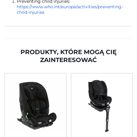
Preventing child injuries:
https://www.who.int/europe/activities/preventing-
child-injuries
PRODUKTY, KTÓRE MOGĄ CIĘ
ZAINTERESOWAĆ