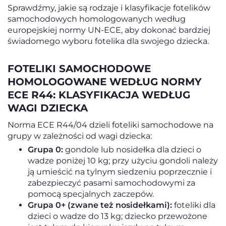
Sprawdźmy, jakie są rodzaje i klasyfikacje fotelików
samochodowych homologowanych według
europejskiej normy UN-ECE, aby dokonać bardziej
świadomego wyboru fotelika dla swojego dziecka.
FOTELIKI SAMOCHODOWE
HOMOLOGOWANE WEDŁUG NORMY
ECE R44: KLASYFIKACJA WEDŁUG
WAGI DZIECKA
Norma ECE R44/04 dzieli foteliki samochodowe na
grupy w zależności od wagi dziecka:
Grupa 0:
gondole lub nosidełka dla dzieci o
wadze poniżej 10 kg; przy użyciu gondoli należy
ją umieścić na tylnym siedzeniu poprzecznie i
zabezpieczyć pasami samochodowymi za
pomocą specjalnych zaczepów.
Grupa 0+ (zwane też nosidełkami):
foteliki dla
dzieci o wadze do 13 kg; dziecko przewożone