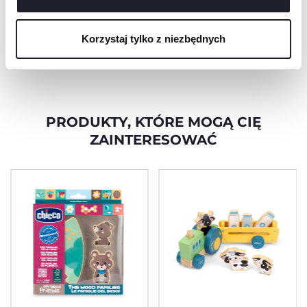
opakowanie nadaje się
cookie, które są niezbędne dla żądanej usługi.
do recyklingu i jest
wykonane z papieru z
Korzystaj tylko z niezbędnych
certyfikatem FSC®.
PRODUKTY, KTÓRE MOGĄ CIĘ
ZAINTERESOWAĆ