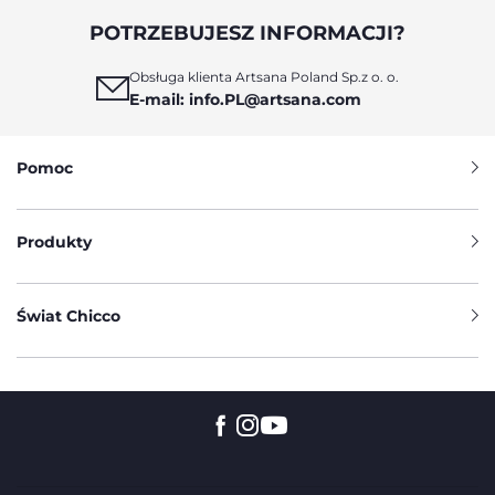
POTRZEBUJESZ INFORMACJI?
Obsługa klienta Artsana Poland Sp.z o. o.
E-mail: info.PL@artsana.com
Pomoc
Produkty
Świat Chicco