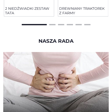
2 NIEDŹWIADKI ZESTAW
DREWNIANY TRAKTOREK
TATA
Z FARMY
NASZA RADA