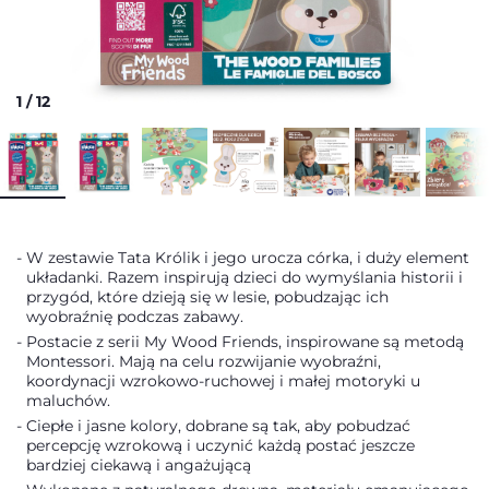
1
/
12
W zestawie Tata Królik i jego urocza córka, i duży element
układanki. Razem inspirują dzieci do wymyślania historii i
przygód, które dzieją się w lesie, pobudzając ich
wyobraźnię podczas zabawy.
Postacie z serii My Wood Friends, inspirowane są metodą
Montessori. Mają na celu rozwijanie wyobraźni,
koordynacji wzrokowo-ruchowej i małej motoryki u
maluchów.
Ciepłe i jasne kolory, dobrane są tak, aby pobudzać
percepcję wzrokową i uczynić każdą postać jeszcze
bardziej ciekawą i angażującą