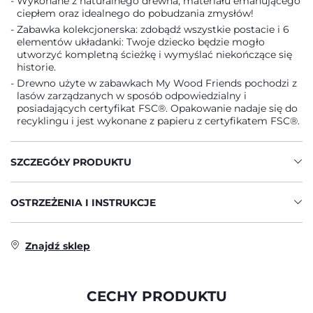
Wykonane z naturalnego drewna, materiału emanującego
ciepłem oraz idealnego do pobudzania zmysłów!
Zabawka kolekcjonerska: zdobądź wszystkie postacie i 6
elementów układanki: Twoje dziecko będzie mogło
utworzyć kompletną ścieżkę i wymyślać niekończące się
historie.
Drewno użyte w zabawkach My Wood Friends pochodzi z
lasów zarządzanych w sposób odpowiedzialny i
posiadających certyfikat FSC®. Opakowanie nadaje się do
recyklingu i jest wykonane z papieru z certyfikatem FSC®.
SZCZEGÓŁY PRODUKTU
OSTRZEŻENIA I INSTRUKCJE
Znajdź sklep
CECHY PRODUKTU