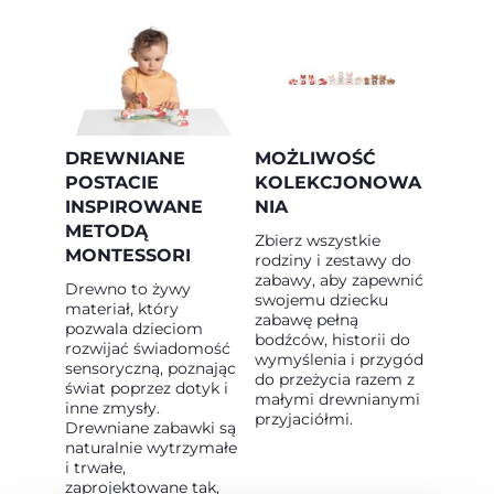
DREWNIANE
MOŻLIWOŚĆ
POSTACIE
KOLEKCJONOWA
INSPIROWANE
NIA
METODĄ
Zbierz wszystkie
MONTESSORI
rodziny i zestawy do
zabawy, aby zapewnić
Drewno to żywy
swojemu dziecku
materiał, który
zabawę pełną
pozwala dzieciom
bodźców, historii do
rozwijać świadomość
wymyślenia i przygód
sensoryczną, poznając
do przeżycia razem z
świat poprzez dotyk i
małymi drewnianymi
inne zmysły.
przyjaciółmi.
Drewniane zabawki są
naturalnie wytrzymałe
i trwałe,
zaprojektowane tak,