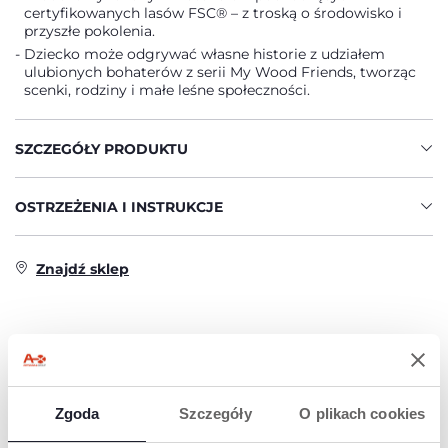
certyfikowanych lasów FSC® – z troską o środowisko i
przyszłe pokolenia.
Dziecko może odgrywać własne historie z udziałem
ulubionych bohaterów z serii My Wood Friends, tworząc
scenki, rodziny i małe leśne społeczności.
SZCZEGÓŁY PRODUKTU
OSTRZEŻENIA I INSTRUKCJE
Znajdź sklep
PRODUKTY, KTÓRE MOGĄ CIĘ
ZAINTERESOWAĆ
Zgoda
Szczegóły
O plikach cookies