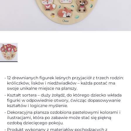
12 drewnianych figurek leśnych przyjaciół z trzech rodzin:
króliczków, lisków i niedźwiadków – każda postać ma
swoje unikalne miejsce na planszy.
Kształt sortera – duży żołądź, do którego dziecko wkłada
figurki w odpowiednie otwory, ćwicząc dopasowywanie
kształtów i logiczne myślenie.
Dekoracyjna plansza ozdobiona pastelowymi kolorami i
ilustracjami, która po zabawie może stać się piękną
ozdobą dziecięcego pokoju.
Produkt wykonany z materiałów pochodzących z