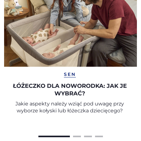
SEN
ŁÓŻECZKO DLA NOWORODKA: JAK JE
WYBRAĆ?
Jakie aspekty należy wziąć pod uwagę przy
wyborze kołyski lub łóżeczka dziecięcego?