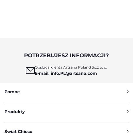
POTRZEBUJESZ INFORMACJI?
Obsługa klienta Artsana Poland Sp.z o. o.
E-mail: info.PL@artsana.com
Pomoc
Produkty
Świat Chicco