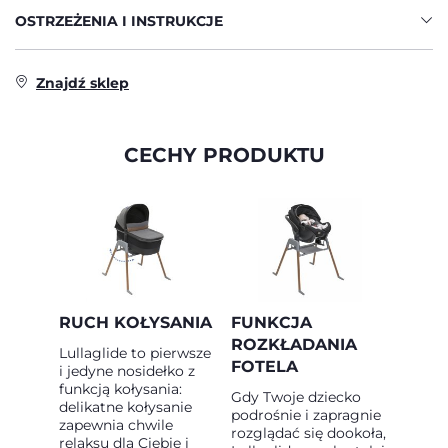
OSTRZEŻENIA I INSTRUKCJE
Znajdź sklep
CECHY PRODUKTU
RUCH KOŁYSANIA
FUNKCJA
ROZKŁADANIA
Lullaglide to pierwsze
FOTELA
i jedyne nosidełko z
funkcją kołysania:
Gdy Twoje dziecko
delikatne kołysanie
podrośnie i zapragnie
zapewnia chwile
rozglądać się dookoła,
relaksu dla Ciebie i