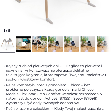
1
/
9
Kojący ruch od pierwszych dni – Lullaglide to pierwsze i
jedyne na rynku rozwiązanie oferujące delikatne,
relaksujące kołysanie, które zapewni Twojemu maleństwu
spokój i wyjątkowy komfort.
Pełna kompatybilność z gondolami Chicco – bez
problemu połączysz z każdą gondolą marki Chicco.
Modele Flexi oraz Gran Comfort wepniesz bezpośrednio,
natomiast do gondoli Active3 (87155) i Seety (87098)
wystarczy użyć dedykowanych adapterów.
Rośnie razem z dzieckiem – Kiedy Twój maluch zacznie z