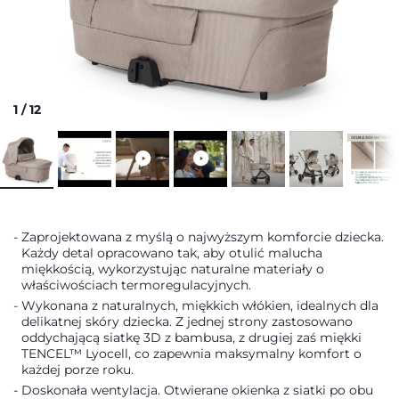
1
/
12
Zaprojektowana z myślą o najwyższym komforcie dziecka.
Każdy detal opracowano tak, aby otulić malucha
miękkością, wykorzystując naturalne materiały o
właściwościach termoregulacyjnych.
Wykonana z naturalnych, miękkich włókien, idealnych dla
delikatnej skóry dziecka. Z jednej strony zastosowano
oddychającą siatkę 3D z bambusa, z drugiej zaś miękki
TENCEL™ Lyocell, co zapewnia maksymalny komfort o
każdej porze roku.
Doskonała wentylacja. Otwierane okienka z siatki po obu