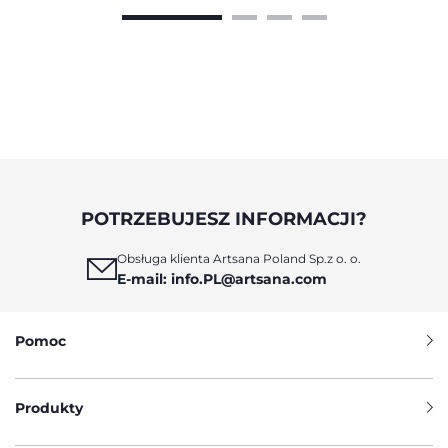
POTRZEBUJESZ INFORMACJI?
Obsługa klienta Artsana Poland Sp.z o. o.
E-mail: info.PL@artsana.com
Pomoc
Produkty