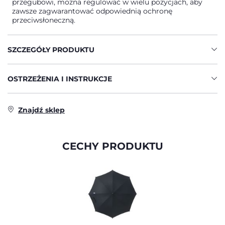
przegubowi, można regulować w wielu pozycjach, aby
zawsze zagwarantować odpowiednią ochronę
przeciwsłoneczną.
SZCZEGÓŁY PRODUKTU
OSTRZEŻENIA I INSTRUKCJE
Znajdź sklep
CECHY PRODUKTU