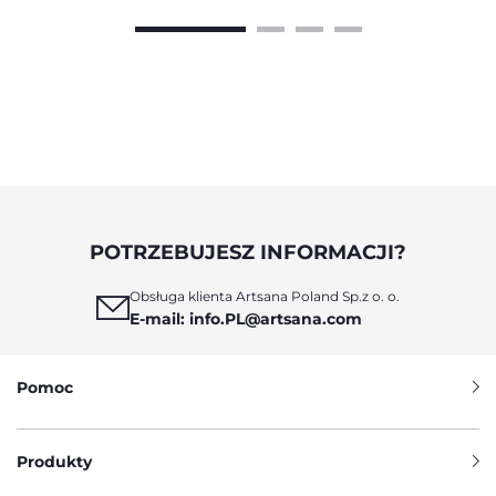
POTRZEBUJESZ INFORMACJI?
Obsługa klienta Artsana Poland Sp.z o. o.
E-mail: info.PL@artsana.com
Pomoc
Produkty