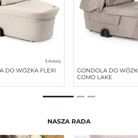
5 Kolory
 DO WÓZKA FLEXI
GONDOLA DO WÓZKA
COMO LAKE
NASZA RADA