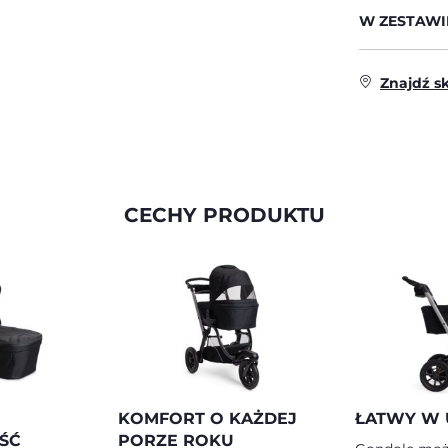
W ZESTAWI
Znajdź s
CECHY PRODUKTU
KOMFORT O KAŻDEJ
ŁATWY W 
ŚĆ
PORZE ROKU