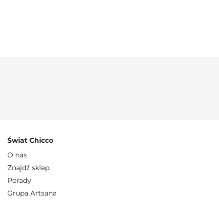
Świat Chicco
O nas
Znajdź sklep
Porady
Grupa Artsana