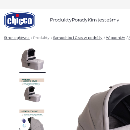
Produkty
Porady
Kim jesteśmy
Strona główna
Produkty
Samochód i Czas w podróży
W podróży