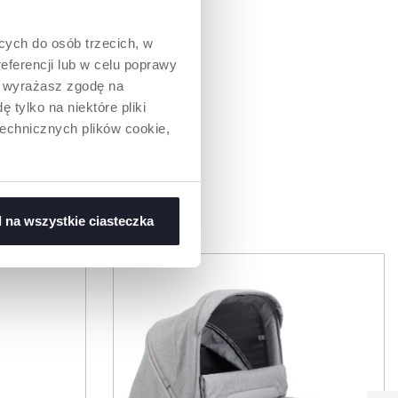
ących do osób trzecich, w
eferencji lub w celu poprawy
” wyrażasz zgodę na
 tylko na niektóre pliki
technicznych plików cookie,
WAĆ
 na wszystkie ciasteczka