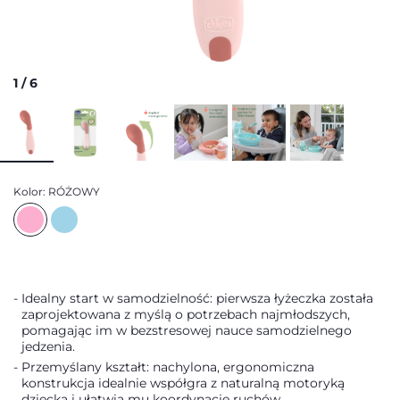
1
/
6
Kolor:
RÓŻOWY
Idealny start w samodzielność: pierwsza łyżeczka została
zaprojektowana z myślą o potrzebach najmłodszych,
pomagając im w bezstresowej nauce samodzielnego
jedzenia.
Przemyślany kształt: nachylona, ergonomiczna
konstrukcja idealnie współgra z naturalną motoryką
dziecka i ułatwia mu koordynację ruchów.