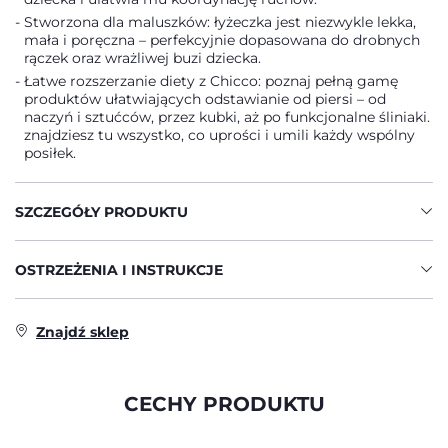
Stworzona dla maluszków: łyżeczka jest niezwykle lekka,
mała i poręczna – perfekcyjnie dopasowana do drobnych
rączek oraz wrażliwej buzi dziecka.
Łatwe rozszerzanie diety z Chicco: poznaj pełną gamę
produktów ułatwiających odstawianie od piersi – od
naczyń i sztućców, przez kubki, aż po funkcjonalne śliniaki.
znajdziesz tu wszystko, co uprości i umili każdy wspólny
posiłek.
SZCZEGÓŁY PRODUKTU
OSTRZEŻENIA I INSTRUKCJE
Znajdź sklep
CECHY PRODUKTU