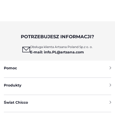
POTRZEBUJESZ INFORMACJI?
Obsługa klienta Artsana Poland Sp.z o. o.
E-mail: info.PL@artsana.com
Pomoc
Produkty
Świat Chicco