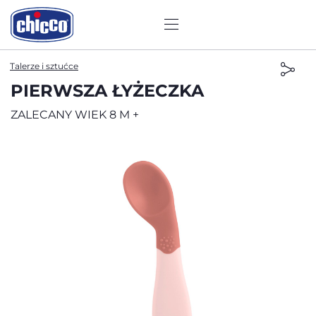
Talerze i sztućce
PIERWSZA ŁYŻECZKA
ZALECANY WIEK 8 M +