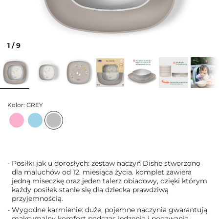
1
/
9
Kolor:
GREY
Posiłki jak u dorosłych: zestaw naczyń Dishe stworzono
dla maluchów od 12. miesiąca życia. komplet zawiera
jedną miseczkę oraz jeden talerz obiadowy, dzięki którym
każdy posiłek stanie się dla dziecka prawdziwą
przyjemnością.
Wygodne karmienie: duże, pojemne naczynia gwarantują
maksymalny komfort podczas jedzenia i podawania