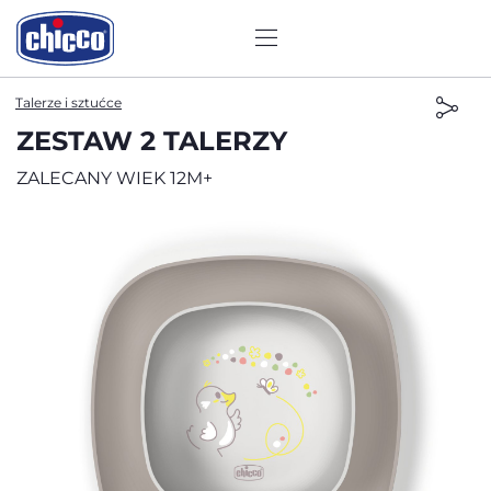
Talerze i sztućce
ZESTAW 2 TALERZY
ZALECANY WIEK 12M+