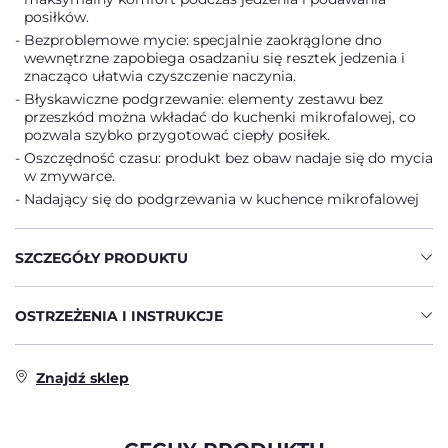
posiłków.
Bezproblemowe mycie: specjalnie zaokrąglone dno
wewnętrzne zapobiega osadzaniu się resztek jedzenia i
znacząco ułatwia czyszczenie naczynia.
Błyskawiczne podgrzewanie: elementy zestawu bez
przeszkód można wkładać do kuchenki mikrofalowej, co
pozwala szybko przygotować ciepły posiłek.
Oszczędność czasu: produkt bez obaw nadaje się do mycia
w zmywarce.
Nadający się do podgrzewania w kuchence mikrofalowej
SZCZEGÓŁY PRODUKTU
OSTRZEŻENIA I INSTRUKCJE
Znajdź sklep