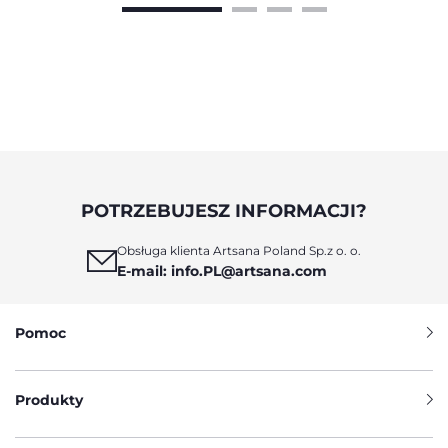
POTRZEBUJESZ INFORMACJI?
Obsługa klienta Artsana Poland Sp.z o. o.
E-mail: info.PL@artsana.com
Pomoc
Produkty