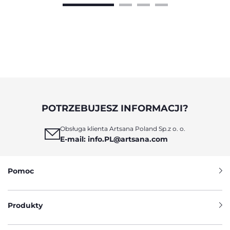
POTRZEBUJESZ INFORMACJI?
Obsługa klienta Artsana Poland Sp.z o. o.
E-mail: info.PL@artsana.com
Pomoc
Produkty