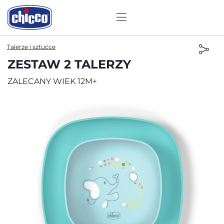
Talerze i sztućce
ZESTAW 2 TALERZY
ZALECANY WIEK 12M+