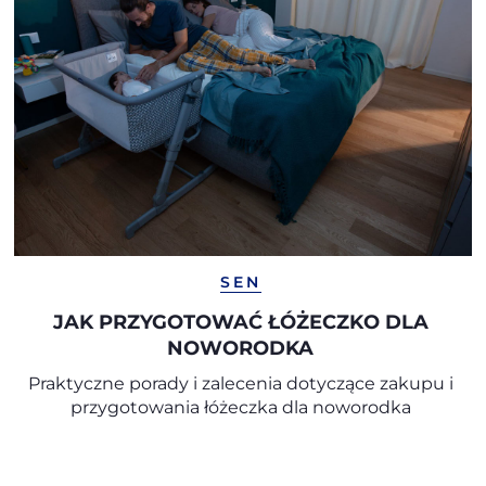
SEN
JAK PRZYGOTOWAĆ ŁÓŻECZKO DLA
NOWORODKA
Praktyczne porady i zalecenia dotyczące zakupu i
przygotowania łóżeczka dla noworodka