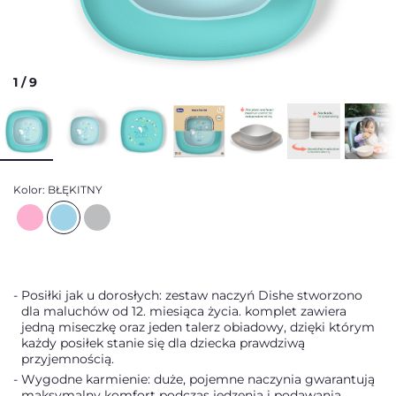
1
/
9
Kolor:
BŁĘKITNY
Posiłki jak u dorosłych: zestaw naczyń Dishe stworzono
dla maluchów od 12. miesiąca życia. komplet zawiera
jedną miseczkę oraz jeden talerz obiadowy, dzięki którym
każdy posiłek stanie się dla dziecka prawdziwą
przyjemnością.
Wygodne karmienie: duże, pojemne naczynia gwarantują
maksymalny komfort podczas jedzenia i podawania