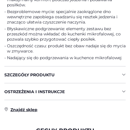
posiłków.
Bezproblemowe mycie: specjalnie zaokrąglone dno
wewnętrzne zapobiega osadzaniu się resztek jedzenia i
znacząco ułatwia czyszczenie naczynia.
Błyskawiczne podgrzewanie: elementy zestawu bez
przeszkód można wkładać do kuchenki mikrofalowej, co
pozwala szybko przygotować ciepły posiłek.
Oszczędność czasu: produkt bez obaw nadaje się do mycia
w zmywarce.
Nadający się do podgrzewania w kuchence mikrofalowej
SZCZEGÓŁY PRODUKTU
OSTRZEŻENIA I INSTRUKCJE
Znajdź sklep