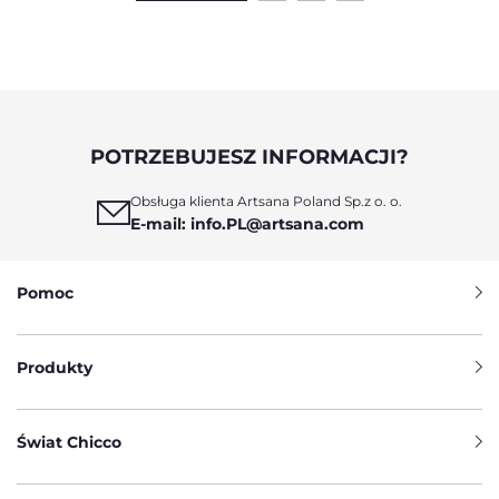
POTRZEBUJESZ INFORMACJI?
Obsługa klienta Artsana Poland Sp.z o. o.
E-mail: info.PL@artsana.com
Pomoc
Produkty
Świat Chicco