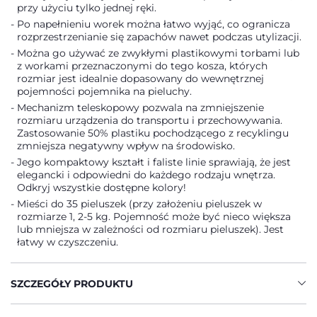
przy użyciu tylko jednej ręki.
Po napełnieniu worek można łatwo wyjąć, co ogranicza
rozprzestrzenianie się zapachów nawet podczas utylizacji.
Można go używać ze zwykłymi plastikowymi torbami lub
z workami przeznaczonymi do tego kosza, których
rozmiar jest idealnie dopasowany do wewnętrznej
pojemności pojemnika na pieluchy.
Mechanizm teleskopowy pozwala na zmniejszenie
rozmiaru urządzenia do transportu i przechowywania.
Zastosowanie 50% plastiku pochodzącego z recyklingu
zmniejsza negatywny wpływ na środowisko.
Jego kompaktowy kształt i faliste linie sprawiają, że jest
elegancki i odpowiedni do każdego rodzaju wnętrza.
Odkryj wszystkie dostępne kolory!
Mieści do 35 pieluszek (przy założeniu pieluszek w
rozmiarze 1, 2-5 kg. Pojemność może być nieco większa
lub mniejsza w zależności od rozmiaru pieluszek). Jest
łatwy w czyszczeniu.
SZCZEGÓŁY PRODUKTU