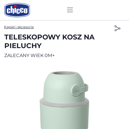
Kąpiel i akcesoria
TELESKOPOWY KOSZ NA
PIELUCHY
ZALECANY WIEK 0M+