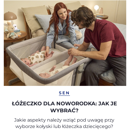
SEN
ŁÓŻECZKO DLA NOWORODKA: JAK JE
WYBRAĆ?
Jakie aspekty należy wziąć pod uwagę przy
wyborze kołyski lub łóżeczka dziecięcego?