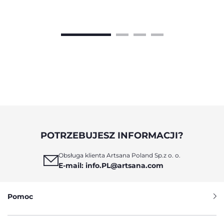
POTRZEBUJESZ INFORMACJI?
Obsługa klienta Artsana Poland Sp.z o. o.
E-mail: info.PL@artsana.com
Pomoc