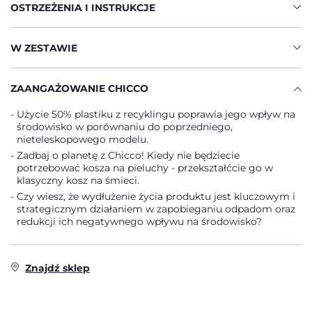
OSTRZEŻENIA I INSTRUKCJE
W ZESTAWIE
ZAANGAŻOWANIE CHICCO
Użycie 50% plastiku z recyklingu poprawia jego wpływ na
środowisko w porównaniu do poprzedniego,
nieteleskopowego modelu.
Zadbaj o planetę z Chicco! Kiedy nie będziecie
potrzebować kosza na pieluchy - przekształćcie go w
klasyczny kosz na śmieci.
Czy wiesz, że wydłużenie życia produktu jest kluczowym i
strategicznym działaniem w zapobieganiu odpadom oraz
redukcji ich negatywnego wpływu na środowisko?
Znajdź sklep