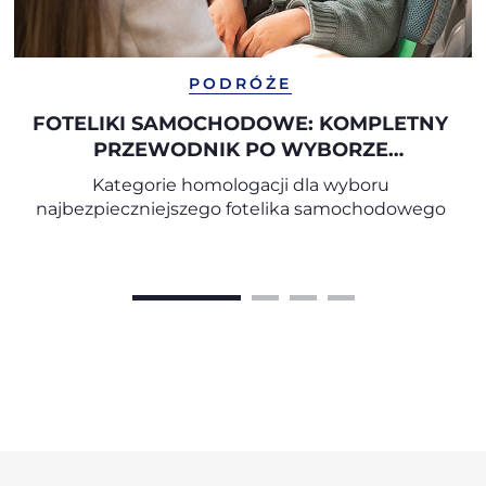
PODRÓŻE
FOTELIKI SAMOCHODOWE: KOMPLETNY
PRZEWODNIK PO WYBORZE
ODPOWIEDNIEGO FOTELIKA
Kategorie homologacji dla wyboru
SAMOCHODOWEGO
najbezpieczniejszego fotelika samochodowego