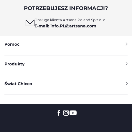
POTRZEBUJESZ INFORMACJI?
Obsługa klienta Artsana Poland Sp.z o. o.
E-mail: info.PL@artsana.com
Pomoc
Produkty
Świat Chicco