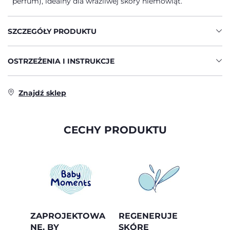
perfum), idealny dla wrażliwej skóry niemowląt.
SZCZEGÓŁY PRODUKTU
OSTRZEŻENIA I INSTRUKCJE
Znajdź sklep
CECHY PRODUKTU
ZAPROJEKTOWA
REGENERUJE
NE, BY
SKÓRĘ