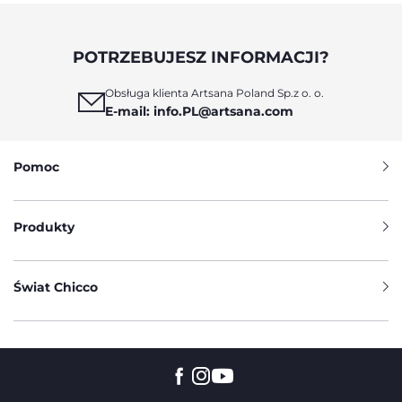
POTRZEBUJESZ INFORMACJI?
Obsługa klienta Artsana Poland Sp.z o. o.
E-mail: info.PL@artsana.com
Pomoc
Produkty
Świat Chicco