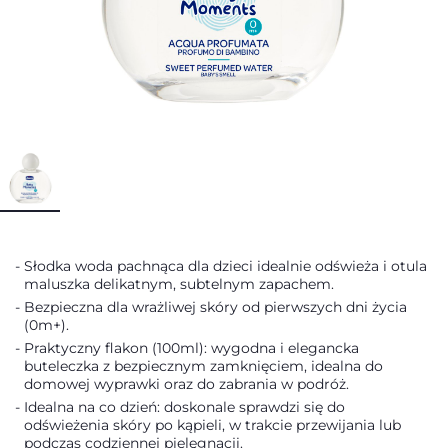
Słodka woda pachnąca dla dzieci idealnie odświeża i otula
maluszka delikatnym, subtelnym zapachem.
Bezpieczna dla wrażliwej skóry od pierwszych dni życia
(0m+).
Praktyczny flakon (100ml): wygodna i elegancka
buteleczka z bezpiecznym zamknięciem, idealna do
domowej wyprawki oraz do zabrania w podróż.
Idealna na co dzień: doskonale sprawdzi się do
odświeżenia skóry po kąpieli, w trakcie przewijania lub
podczas codziennej pielęgnacji.