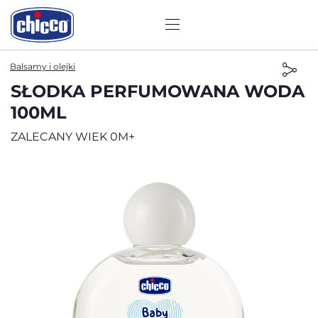
Balsamy i olejki
SŁODKA PERFUMOWANA WODA
100ML
ZALECANY WIEK 0M+