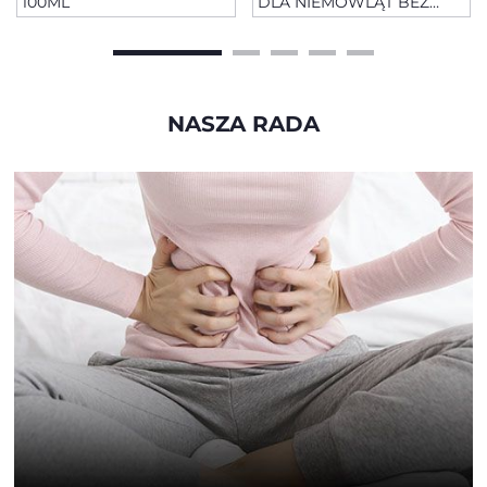
100ML
DLA NIEMOWLĄT BEZ
ZAPACHOWY 100 ML
NASZA RADA