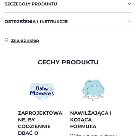
SZCZEGÓŁY PRODUKTU
OSTRZEŻENIA I INSTRUKCJE
Znajdź sklep
CECHY PRODUKTU
ZAPROJEKTOWA
NAWILŻAJĄCA I
NE, BY
KOJĄCA
CODZIENNIE
FORMUŁA
DBAĆ O
Wzbogacony olejem z