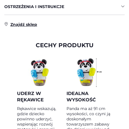
OSTRZEŻENIA I INSTRUKCJE
Znajdź sklep
CECHY PRODUKTU
UDERZ W
IDEALNA
RĘKAWICE
WYSOKOŚĆ
Rękawice wskazują,
Panda ma aż 91 cm
gdzie dziecko
wysokości, co czyni ją
powinno uderzyć,
doskonałym
wspierając rozwój
towarzyszem zabawy