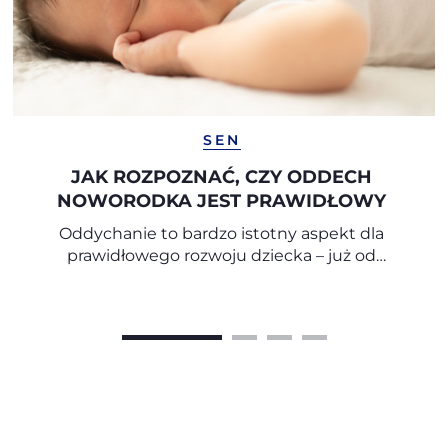
SEN
JAK ROZPOZNAĆ, CZY ODDECH
NOWORODKA JEST PRAWIDŁOWY
Oddychanie to bardzo istotny aspekt dla
prawidłowego rozwoju dziecka – już od
pierwszych miesięcy życia.