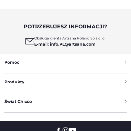
POTRZEBUJESZ INFORMACJI?
Obsługa klienta Artsana Poland Sp.z o. o.
E-mail: info.PL@artsana.com
Pomoc
Produkty
Świat Chicco