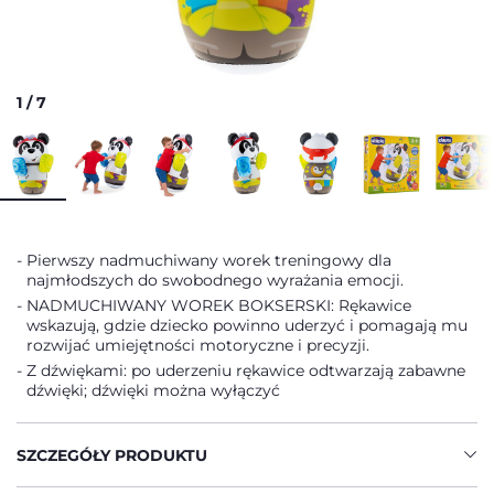
1
/
7
Pierwszy nadmuchiwany worek treningowy dla
najmłodszych do swobodnego wyrażania emocji.
NADMUCHIWANY WOREK BOKSERSKI: Rękawice
wskazują, gdzie dziecko powinno uderzyć i pomagają mu
rozwijać umiejętności motoryczne i precyzji.
Z dźwiękami: po uderzeniu rękawice odtwarzają zabawne
dźwięki; dźwięki można wyłączyć
SZCZEGÓŁY PRODUKTU