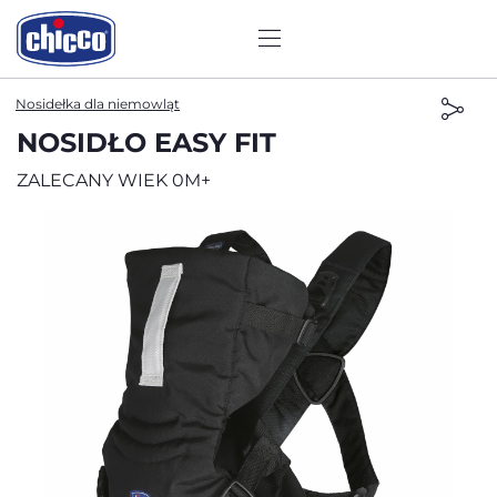
Nosidełka dla niemowląt
NOSIDŁO EASY FIT
ZALECANY WIEK 0M+