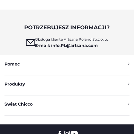
POTRZEBUJESZ INFORMACJI?
Obsługa klienta Artsana Poland Sp.z o. o.
E-mail: info.PL@artsana.com
Pomoc
Produkty
Świat Chicco