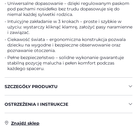
Uniwersalne dopasowanie – dzięki regulowanym paskom
pod pachami nosidełko bez trudu dopasowuje się do
niemal każdej sylwetki rodzica.
Intuicyjne zakładanie w 3 krokach – proste i szybkie w
użyciu: wystarczy kliknąć klamrę, założyć pasy naramienne
i zawiązać.
Ciekawość świata – ergonomiczna konstrukcja pozwala
dziecku na wygodne i bezpieczne obserwowanie oraz
poznawanie otoczenia.
Pełne bezpieczeństwo – solidne wykonanie gwarantuje
stabilną pozycję malucha i pełen komfort podczas
każdego spaceru.
SZCZEGÓŁY PRODUKTU
OSTRZEŻENIA I INSTRUKCJE
Znajdź sklep