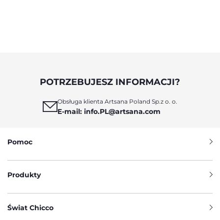
POTRZEBUJESZ INFORMACJI?
Obsługa klienta Artsana Poland Sp.z o. o.
E-mail: info.PL@artsana.com
Pomoc
Produkty
Świat Chicco