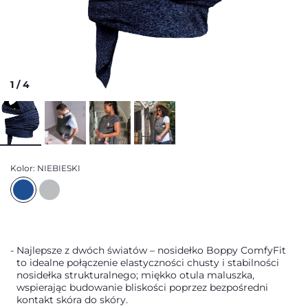
1
/
4
Kolor:
NIEBIESKI
Najlepsze z dwóch światów – nosidełko Boppy ComfyFit
to idealne połączenie elastyczności chusty i stabilności
nosidełka strukturalnego; miękko otula maluszka,
wspierając budowanie bliskości poprzez bezpośredni
kontakt skóra do skóry.