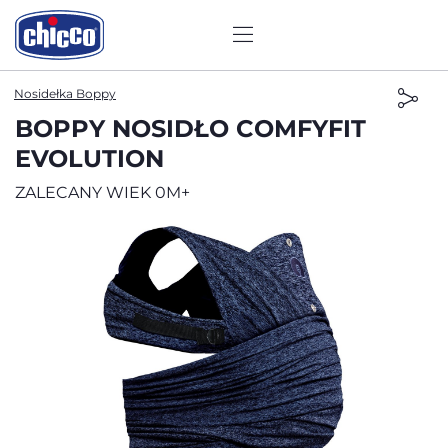
Nosidełka Boppy
BOPPY NOSIDŁO COMFYFIT
EVOLUTION
ZALECANY WIEK 0M+