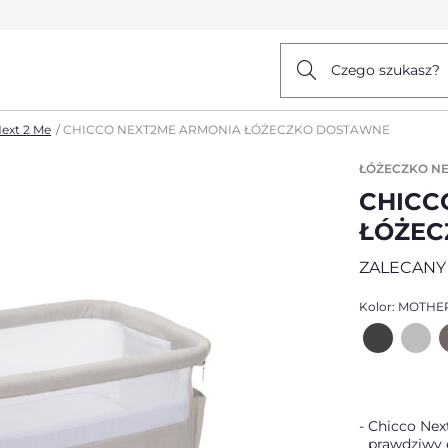
Czego szukasz?
ext 2 Me
CHICCO NEXT2ME ARMONIA ŁÓŻECZKO DOSTAWNE
ŁÓŻECZKO NE
CHICC
ŁÓŻEC
ZALECANY
Kolor:
MOTHE
Chicco Next
prawdziwy 