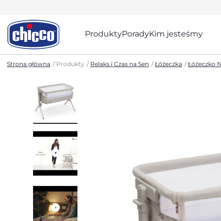
Produkty
Porady
Kim jesteśmy
Strona główna
Produkty
Relaks i Czas na Sen
Łóżeczka
Łóżeczko N