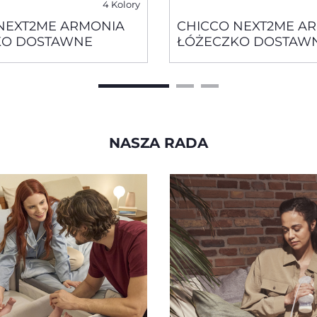
4 Kolory
NEXT2ME ARMONIA
CHICCO NEXT2ME A
KO DOSTAWNE
ŁÓŻECZKO DOSTAW
NASZA RADA