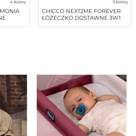
4 Kolory
3 Kolory
RMONIA
CHICCO NEXT2ME FOREVER
NE
ŁÓŻECZKO DOSTAWNE 3W1