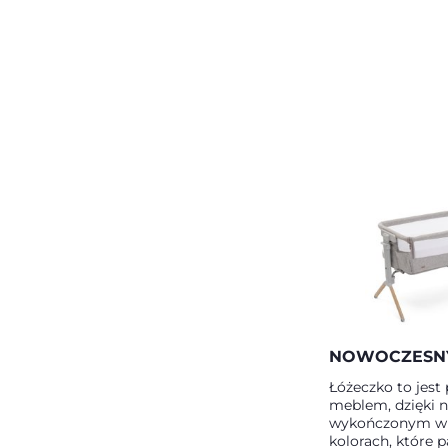
NOWOCZESNY
Łóżeczko to jes
meblem, dzięki
wykończonym w 
kolorach, które p