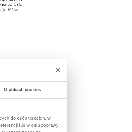
pasować do
aju łóżka
O plikach cookies
ących do osób trzecich, w
eferencji lub w celu poprawy