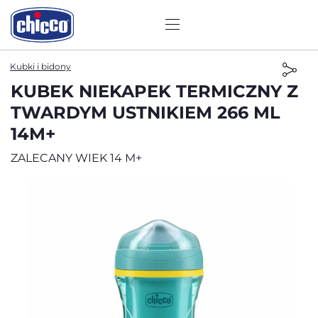
Kubki i bidony
KUBEK NIEKAPEK TERMICZNY Z
TWARDYM USTNIKIEM 266 ML
14M+
ZALECANY WIEK 14 M+