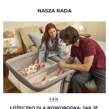
NASZA RADA
SEN
ŁÓŻECZKO DLA NOWORODKA: JAK JE