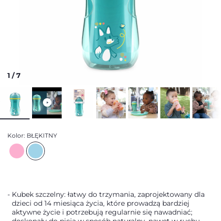
1
/
7
Kolor:
BŁĘKITNY
Kubek szczelny: łatwy do trzymania, zaprojektowany dla
dzieci od 14 miesiąca życia, które prowadzą bardziej
aktywne życie i potrzebują regularnie się nawadniać;