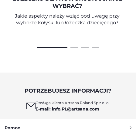
WYBRAĆ?
Jakie aspekty należy wziąć pod uwagę przy
wyborze kołyski lub łóżeczka dziecięcego?
POTRZEBUJESZ INFORMACJI?
Obsługa klienta Artsana Poland Sp.z o. o.
E-mail: info.PL@artsana.com
Pomoc