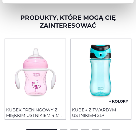
PRODUKTY, KTÓRE MOGĄ CIĘ
ZAINTERESOWAĆ
+ KOLORY
KUBEK TRENINGOWY Z
KUBEK Z TWARDYM
MIĘKKIM USTNIKIEM 4 M+
USTNIKIEM 2L+
200 ML