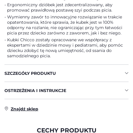
Ergonomiczny dzióbek jest zdecentralizowany, aby
promować prawidłową postawę szyi podczas picia.
Wymienny zawór to innowacyjne rozwiązanie w trakcie
opatentowania, które sprawia, że kubek jest w 100%
odporny na rozlanie, nie ograniczając przy tym łatwości
picia przez dziecko zarówno z zaworem, jak i bez niego.
Kubki Chicco zostały opracowane we współpracy z
ekspertami w dziedzinie mowy i pediatrami, aby pomóc
dziecku zdobyć tę nową umiejętność, od ssania do
samodzielnego picia.
SZCZEGÓŁY PRODUKTU
OSTRZEŻENIA I INSTRUKCJE
Znajdź sklep
CECHY PRODUKTU