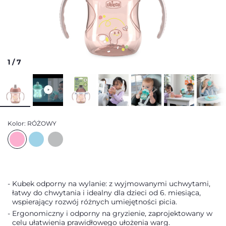
1
/
7
Kolor:
RÓŻOWY
Kubek odporny na wylanie: z wyjmowanymi uchwytami,
łatwy do chwytania i idealny dla dzieci od 6. miesiąca,
wspierający rozwój różnych umiejętności picia.
Ergonomiczny i odporny na gryzienie, zaprojektowany w
celu ułatwienia prawidłowego ułożenia warg.