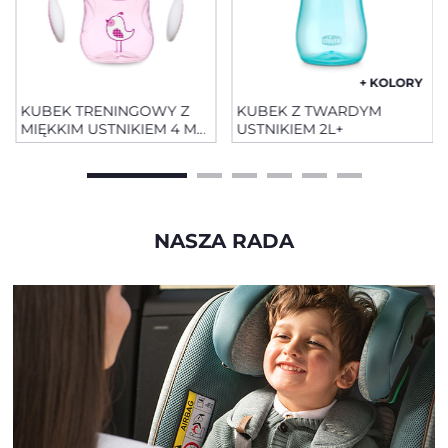
+ KOLORY
KUBEK TRENINGOWY Z
KUBEK Z TWARDYM
MIĘKKIM USTNIKIEM 4 M+
USTNIKIEM 2L+
200 ML
NASZA RADA