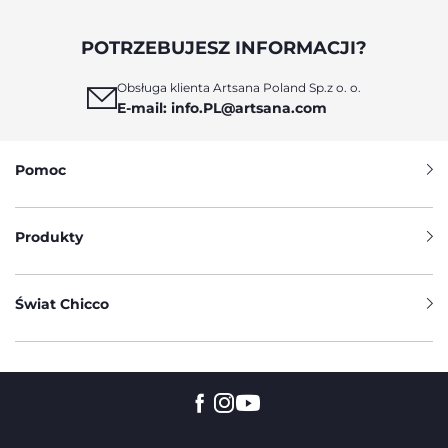
POTRZEBUJESZ INFORMACJI?
Obsługa klienta Artsana Poland Sp.z o. o.
E-mail: info.PL@artsana.com
Pomoc
Produkty
Świat Chicco