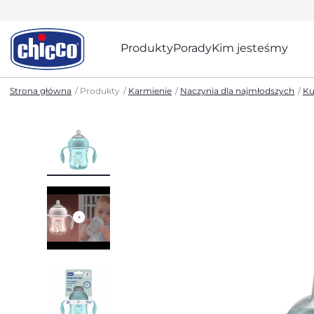
Produkty
Porady
Kim jesteśmy
Strona główna
Produkty
Karmienie
Naczynia dla najmłodszych
Ku