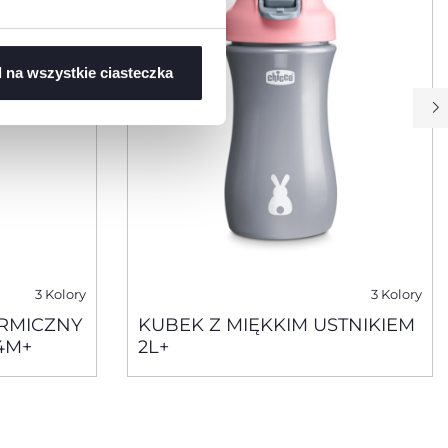
 na wszystkie ciasteczka
3 Kolory
3 Kolory
ERMICZNY
KUBEK Z MIĘKKIM USTNIKIEM
4M+
2L+