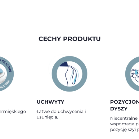
CECHY PRODUKTU
UCHWYTY
POZYCJO
DYSZY
ermiękkiego
Łatwe do uchwycenia i
usunięcia.
Niecentralne 
wspomaga p
pozycję szyi 