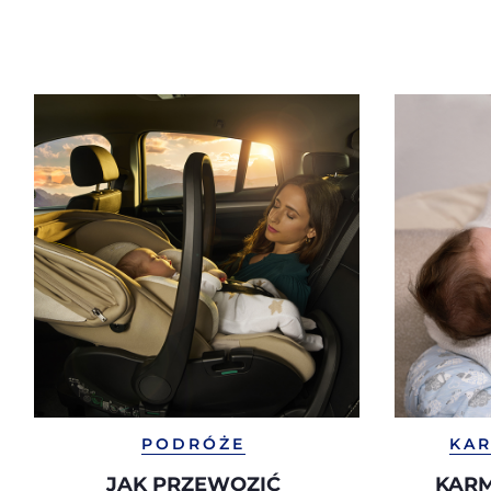
PODRÓŻE
KAR
JAK PRZEWOZIĆ
KARM