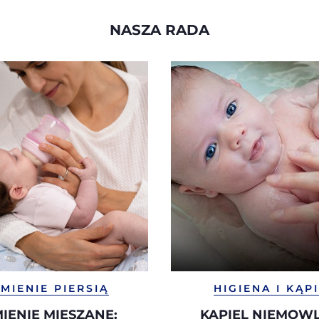
NASZA RADA
MIENIE PIERSIĄ
HIGIENA I KĄP
IENIE MIESZANE:
KĄPIEL NIEMOW