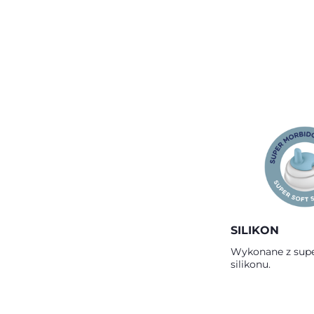
SILIKON
Wykonane z sup
silikonu.