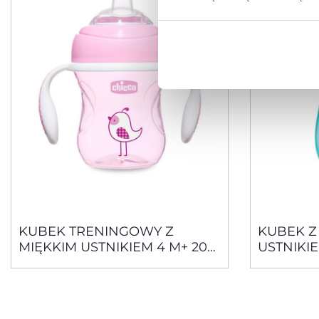
KUBEK TRENINGOWY Z
KUBEK 
MIĘKKIM USTNIKIEM 4 M+ 200
USTNIKIE
ML