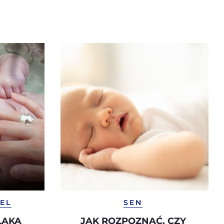
IEL
SEN
LAKA
JAK ROZPOZNAĆ, CZY