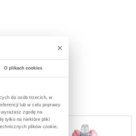
O plikach cookies
ących do osób trzecich, w
WAĆ
eferencji lub w celu poprawy
” wyrażasz zgodę na
 tylko na niektóre pliki
technicznych plików cookie,