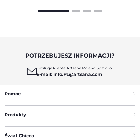
POTRZEBUJESZ INFORMACJI?
Obsługa klienta Artsana Poland Sp.z o. o.
E-mail: info.PL@artsana.com
Pomoc
Produkty
Świat Chicco