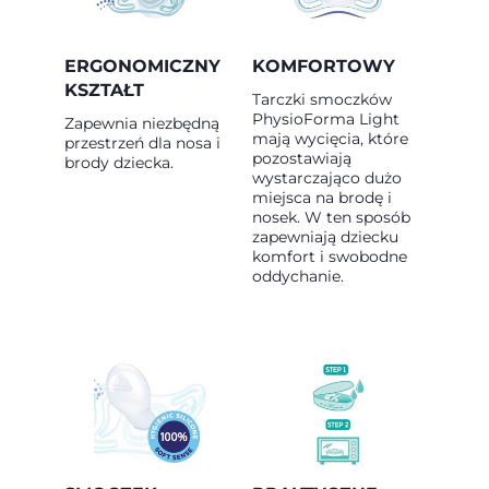
ERGONOMICZNY
KOMFORTOWY
KSZTAŁT
Tarczki smoczków
PhysioForma Light
Zapewnia niezbędną
mają wycięcia, które
przestrzeń dla nosa i
pozostawiają
brody dziecka.
wystarczająco dużo
miejsca na brodę i
nosek. W ten sposób
zapewniają dziecku
komfort i swobodne
oddychanie.