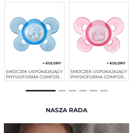
+ KOLORY
+ KOLORY
SMOCZEK USPOKAJAJĄCY
SMOCZEK USPOKAJAJĄCY
PHYSIOFORMA COMFORT
PHYSIOFORMA COMFORT
SILIKONOWY0 -6 M+ 1 SZT
SILIKONOWY0 -6 M+ 1 SZT
NASZA RADA