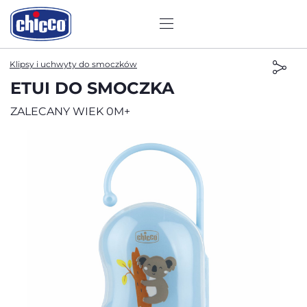
Klipsy i uchwyty do smoczków
ETUI DO SMOCZKA
ZALECANY WIEK 0M+