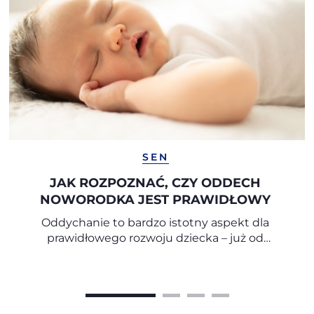
SEN
JAK ROZPOZNAĆ, CZY ODDECH
NOWORODKA JEST PRAWIDŁOWY
Oddychanie to bardzo istotny aspekt dla
prawidłowego rozwoju dziecka – już od
pierwszych miesięcy życia.