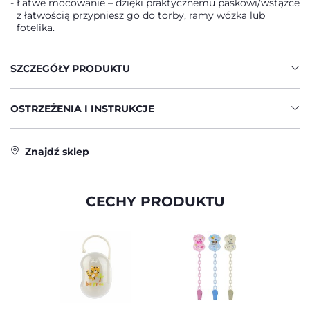
Łatwe mocowanie – dzięki praktycznemu paskowi/wstążce
z łatwością przypniesz go do torby, ramy wózka lub
fotelika.
SZCZEGÓŁY PRODUKTU
OSTRZEŻENIA I INSTRUKCJE
Znajdź sklep
CECHY PRODUKTU