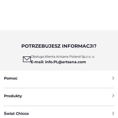
POTRZEBUJESZ INFORMACJI?
Obsługa klienta Artsana Poland Sp.z o. o.
E-mail: info.PL@artsana.com
Pomoc
Produkty
Świat Chicco