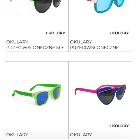
+ KOLORY
+ KOLORY
OKULARY
OKULARY
PRZECIWSŁONECZNE 5L+
PRZECIWSŁONECZNE
24M+ Z LUSTROWANYMI
SOCZEWKAMI
+ KOLORY
OKULARY
OKULARY