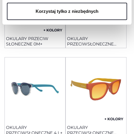
Korzystaj tylko z niezbędnych
+ KOLORY
OKULARY PRZECIW
OKULARY
SŁONECZNE 0M+
PRZECIWSŁONECZNE
36M+
+ KOLORY
OKULARY
OKULARY
PRZECIWSŁONECZNE 4 L+
PRZECIWSŁONECZNE