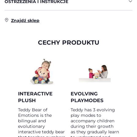
OSTRZEŻENIA I INSTRUKCJE
Znajdź sklep
CECHY PRODUKTU
INTERACTIVE
EVOLVING
PLUSH
PLAYMODES
Teddy Bear of
Teddy has 3 evolving
Emotions is the
play modes to
bilingual and
accompany children
evolutionary
during their growth
interactive teddy bear
as they gradually learn