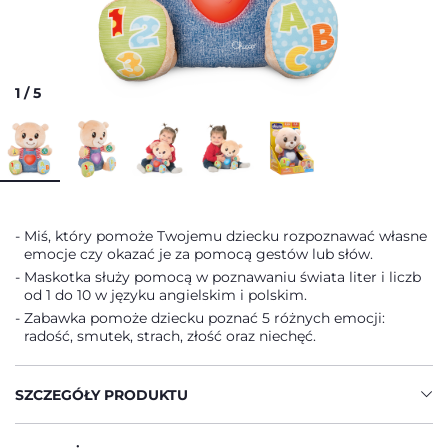
1
/
5
Miś, który pomoże Twojemu dziecku rozpoznawać własne
emocje czy okazać je za pomocą gestów lub słów.
Maskotka służy pomocą w poznawaniu świata liter i liczb
od 1 do 10 w języku angielskim i polskim.
Zabawka pomoże dziecku poznać 5 różnych emocji:
radość, smutek, strach, złość oraz niechęć.
SZCZEGÓŁY PRODUKTU