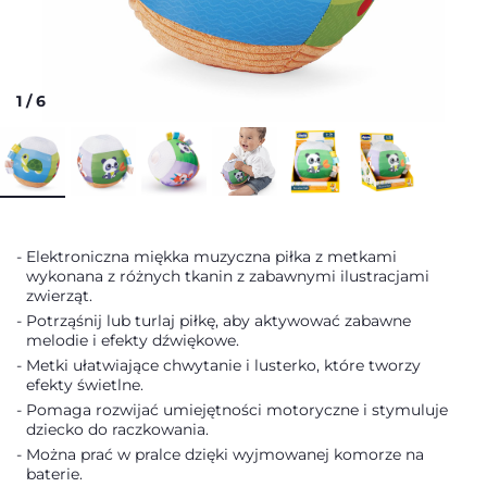
1
/
6
Elektroniczna miękka muzyczna piłka z metkami
wykonana z różnych tkanin z zabawnymi ilustracjami
zwierząt.
Potrząśnij lub turlaj piłkę, aby aktywować zabawne
melodie i efekty dźwiękowe.
Metki ułatwiające chwytanie i lusterko, które tworzy
efekty świetlne.
Pomaga rozwijać umiejętności motoryczne i stymuluje
dziecko do raczkowania.
Można prać w pralce dzięki wyjmowanej komorze na
baterie.