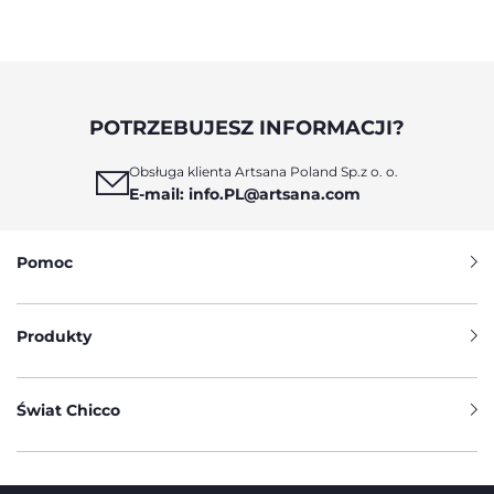
POTRZEBUJESZ INFORMACJI?
Obsługa klienta Artsana Poland Sp.z o. o.
E-mail: info.PL@artsana.com
Pomoc
Produkty
Świat Chicco