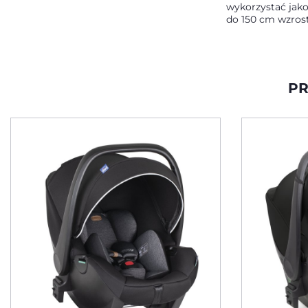
wykorzystać jako 
do 150 cm wzros
PR