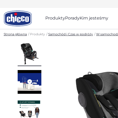
Produkty
Porady
Kim jesteśmy
Strona główna
Produkty
Samochód i Czas w podróży
W samochodz