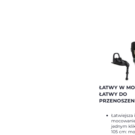
ŁATWY W MO
ŁATWY DO
PRZENOSZEN
Łatwiejsza 
mocowanie 
jednym kli
105 cm: mo