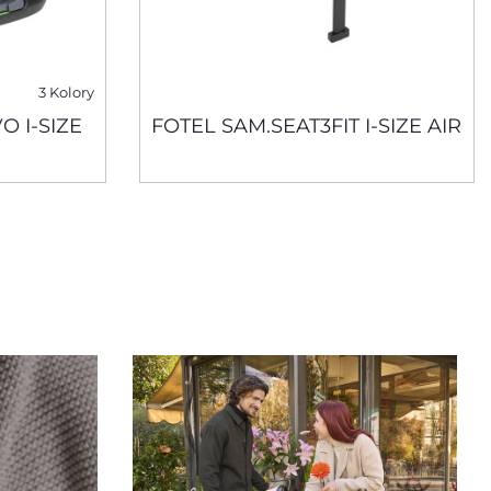
3 Kolory
O I-SIZE
FOTEL SAM.SEAT3FIT I-SIZE AIR