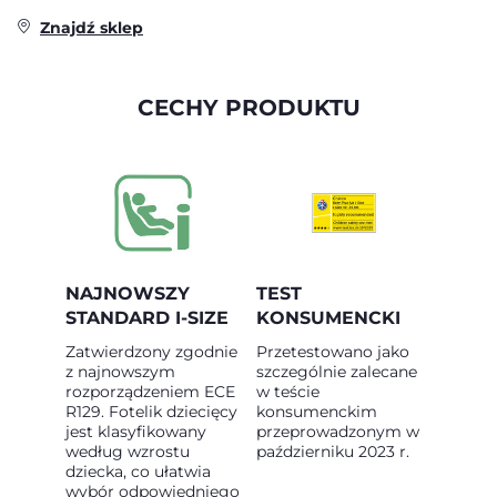
Znajdź sklep
CECHY PRODUKTU
NAJNOWSZY
TEST
STANDARD I-SIZE
KONSUMENCKI
Zatwierdzony zgodnie
Przetestowano jako
z najnowszym
szczególnie zalecane
rozporządzeniem ECE
w teście
R129. Fotelik dziecięcy
konsumenckim
jest klasyfikowany
przeprowadzonym w
według wzrostu
październiku 2023 r.
dziecka, co ułatwia
wybór odpowiedniego