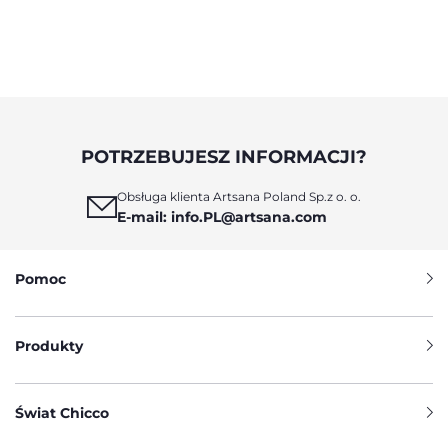
POTRZEBUJESZ INFORMACJI?
Obsługa klienta Artsana Poland Sp.z o. o.
E-mail: info.PL@artsana.com
Pomoc
Produkty
Świat Chicco