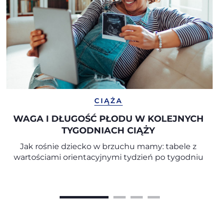
CIĄŻA
WAGA I DŁUGOŚĆ PŁODU W KOLEJNYCH
TYGODNIACH CIĄŻY
Jak rośnie dziecko w brzuchu mamy: tabele z
wartościami orientacyjnymi tydzień po tygodniu