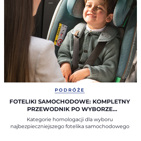
PODRÓŻE
FOTELIKI SAMOCHODOWE: KOMPLETNY
PRZEWODNIK PO WYBORZE
ODPOWIEDNIEGO FOTELIKA
Kategorie homologacji dla wyboru
SAMOCHODOWEGO
najbezpieczniejszego fotelika samochodowego