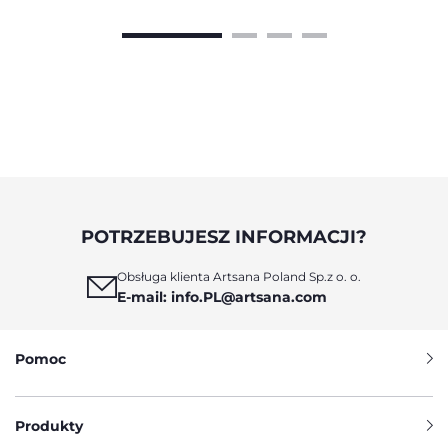
POTRZEBUJESZ INFORMACJI?
Obsługa klienta Artsana Poland Sp.z o. o.
E-mail: info.PL@artsana.com
Pomoc
Produkty