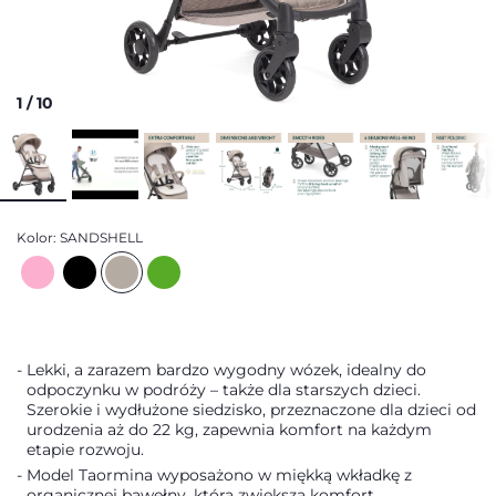
1
/
10
Kolor:
SANDSHELL
Lekki, a zarazem bardzo wygodny wózek, idealny do
odpoczynku w podróży – także dla starszych dzieci.
Szerokie i wydłużone siedzisko, przeznaczone dla dzieci od
urodzenia aż do 22 kg, zapewnia komfort na każdym
etapie rozwoju.
Model Taormina wyposażono w miękką wkładkę z
organicznej bawełny, która zwiększa komfort