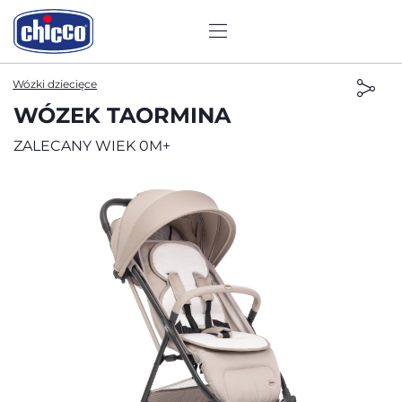
Wózki dziecięce
WÓZEK TAORMINA
ZALECANY WIEK 0M+