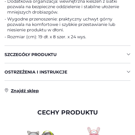
Dodatkowa organizacja: wewnętrzna kieszeń z siatki
pozwala na bezpieczne oddzielenie i stabilne ułożenie
mniejszych drobiazgów.
Wygodne przenoszenie: praktyczny uchwyt górny
pozwala na komfortowe i szybkie przestawianie lub
niesienie produktu w dłoni.
Rozmiar (cm): 19 dł. x 8 szer. x 24 wys.
SZCZEGÓŁY PRODUKTU
OSTRZEŻENIA I INSTRUKCJE
Znajdź sklep
CECHY PRODUKTU