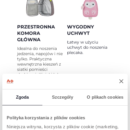
PRZESTRONNA
WYGODNY
KOMORA
UCHWYT
GŁÓWNA
Łatwy w użyciu
uchwyt do noszenia
Idealna do noszenia
plecaka.
jedzenia, napojów i nie
tylko. Praktyczna
wewnętrzna kieszeń z
siatki pomieści
drobiazgi, śliniaki lub
wkłady chłodzące.
Zgoda
Szczegóły
O plikach cookies
Polityka korzystania z plików cookies
Niniejsza witryna, korzysta z plików cookie (marketing,