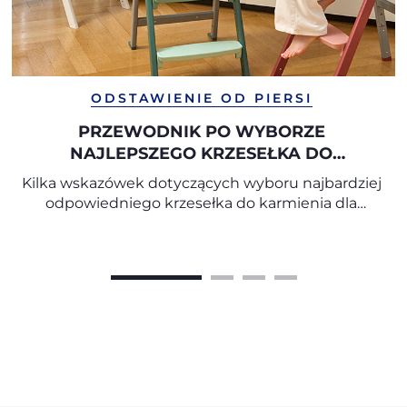
ODSTAWIENIE OD PIERSI
PRZEWODNIK PO WYBORZE
NAJLEPSZEGO KRZESEŁKA DO
KARMIENIA
Kilka wskazówek dotyczących wyboru najbardziej
odpowiedniego krzesełka do karmienia dla
dziecka