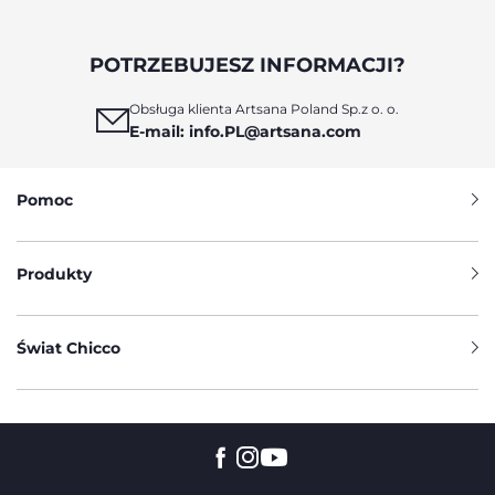
POTRZEBUJESZ INFORMACJI?
Obsługa klienta Artsana Poland Sp.z o. o.
E-mail: info.PL@artsana.com
Pomoc
Produkty
Świat Chicco