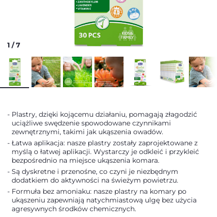
1
/
7
Plastry, dzięki kojącemu działaniu, pomagają złagodzić
uciążliwe swędzenie spowodowane czynnikami
zewnętrznymi, takimi jak ukąszenia owadów.
Łatwa aplikacja: nasze plastry zostały zaprojektowane z
myślą o łatwej aplikacji. Wystarczy je odkleić i przykleić
bezpośrednio na miejsce ukąszenia komara.
Są dyskretne i przenośne, co czyni je niezbędnym
dodatkiem do aktywności na świeżym powietrzu.
Formuła bez amoniaku: nasze plastry na komary po
ukąszeniu zapewniają natychmiastową ulgę bez użycia
agresywnych środków chemicznych.