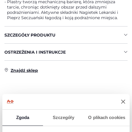
Plastry tworzą mechaniczną barierę, która zmniejsza
tarcie, chroniąc dotknięty obszar przed dalszymi
podrażnieniami. Aktywne składniki Nagietek Lekarski i
Pieprz Seczuański łagodzą i koją podrażnione miejsca.
SZCZEGÓŁY PRODUKTU
OSTRZEŻENIA I INSTRUKCJE
Znajdź sklep
PRODUKTY, KTÓRE MOGĄ CIĘ
ZAINTERESOWAĆ
Zgoda
Szczegóły
O plikach cookies