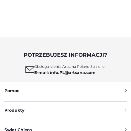
POTRZEBUJESZ INFORMACJI?
Obsługa klienta Artsana Poland Sp.z o. o.
E-mail: info.PL@artsana.com
Pomoc
Produkty
Świat Chicco