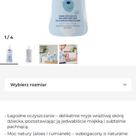
1
/
4
Wybierz rozmiar
Łagodne oczyszczanie – delikatnie myje wrażliwą skórę
dziecka, pozostawiając ją jedwabiście miękką i subtelnie
pachnącą.
Moc natury (aloes i rumianek) – wzbogacony o naturalne