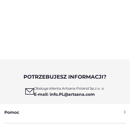
POTRZEBUJESZ INFORMACJI?
Obsługa klienta Artsana Poland Sp.z o. o.
E-mail: info.PL@artsana.com
Pomoc