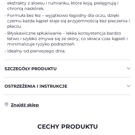
ekstrakty z aloesu i rumianku, które koją, pielęgnują i
chronią naskórek.
Formuła bez łez – wyjątkowo łagodny dla oczu, dzięki
czemu każda kąpiel staje się przyjemnością bez pieczenia i
płaczu.
Błyskawiczne spłukiwanie – lekka konsystencja bardzo
łatwo i szybko zmywa się ze skóry, co skraca czas kąpieli i
minimalizuje ryzyko podrażnień.
Idealny od pierwszego dnia.
SZCZEGÓŁY PRODUKTU
OSTRZEŻENIA I INSTRUKCJE
Znajdź sklep
CECHY PRODUKTU