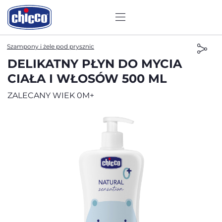
Szampony i żele pod prysznic
DELIKATNY PŁYN DO MYCIA
CIAŁA I WŁOSÓW 500 ML
ZALECANY WIEK 0M+