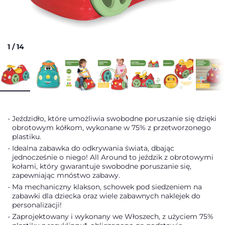
1
/
14
Jeździdło, które umożliwia swobodne poruszanie się dzięki
obrotowym kółkom, wykonane w 75% z przetworzonego
plastiku.
Idealna zabawka do odkrywania świata, dbając
jednocześnie o niego! All Around to jeździk z obrotowymi
kołami, który gwarantuje swobodne poruszanie się,
zapewniając mnóstwo zabawy.
Ma mechaniczny klakson, schowek pod siedzeniem na
zabawki dla dziecka oraz wiele zabawnych naklejek do
personalizacji!
Zaprojektowany i wykonany we Włoszech, z użyciem 75%