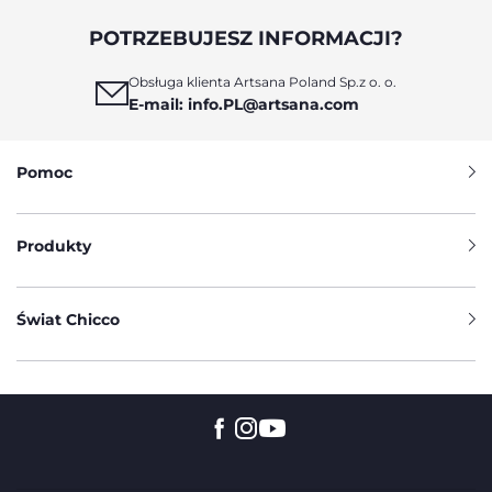
POTRZEBUJESZ INFORMACJI?
Obsługa klienta Artsana Poland Sp.z o. o.
E-mail: info.PL@artsana.com
Pomoc
Produkty
Świat Chicco