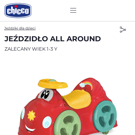
Jeździki dla dzieci
JEŹDZIDŁO ALL AROUND
ZALECANY WIEK 1-3 Y