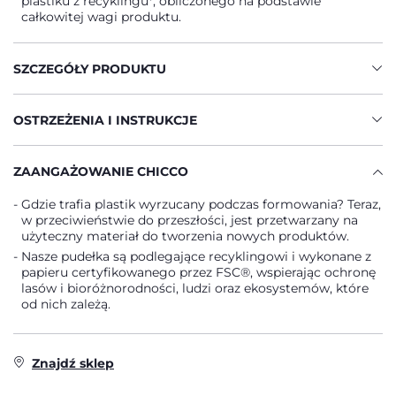
plastiku z recyklingu*, obliczonego na podstawie
całkowitej wagi produktu.
SZCZEGÓŁY PRODUKTU
OSTRZEŻENIA I INSTRUKCJE
ZAANGAŻOWANIE CHICCO
Gdzie trafia plastik wyrzucany podczas formowania? Teraz,
w przeciwieństwie do przeszłości, jest przetwarzany na
użyteczny materiał do tworzenia nowych produktów.
Nasze pudełka są podlegające recyklingowi i wykonane z
papieru certyfikowanego przez FSC®, wspierając ochronę
lasów i bioróżnorodności, ludzi oraz ekosystemów, które
od nich zależą.
Znajdź sklep