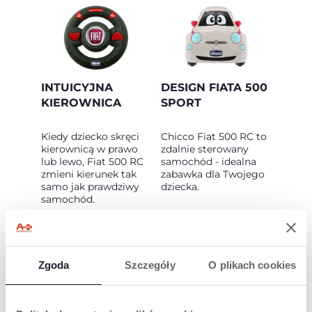
INTUICYJNA
DESIGN FIATA 500
KIEROWNICA
SPORT
Kiedy dziecko skręci
Chicco Fiat 500 RC to
kierownicą w prawo
zdalnie sterowany
lub lewo, Fiat 500 RC
samochód - idealna
zmieni kierunek tak
zabawka dla Twojego
samo jak prawdziwy
dziecka.
samochód.
Zgoda
Szczegóły
O plikach cookies