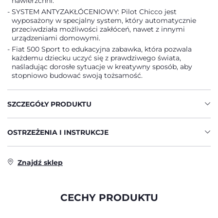
nawierzchni.
SYSTEM ANTYZAKŁÓCENIOWY: Pilot Chicco jest
wyposażony w specjalny system, który automatycznie
przeciwdziała możliwości zakłóceń, nawet z innymi
urządzeniami domowymi.
Fiat 500 Sport to edukacyjna zabawka, która pozwala
każdemu dziecku uczyć się z prawdziwego świata,
naśladując dorosłe sytuacje w kreatywny sposób, aby
stopniowo budować swoją tożsamość.
SZCZEGÓŁY PRODUKTU
OSTRZEŻENIA I INSTRUKCJE
Znajdź sklep
CECHY PRODUKTU