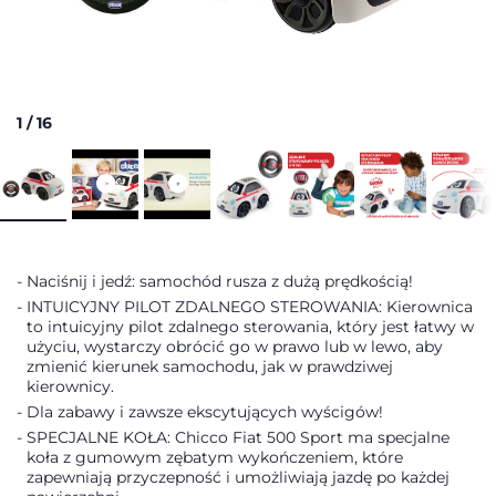
1
/
16
Naciśnij i jedź: samochód rusza z dużą prędkością!
INTUICYJNY PILOT ZDALNEGO STEROWANIA: Kierownica
to intuicyjny pilot zdalnego sterowania, który jest łatwy w
użyciu, wystarczy obrócić go w prawo lub w lewo, aby
zmienić kierunek samochodu, jak w prawdziwej
kierownicy.
Dla zabawy i zawsze ekscytujących wyścigów!
SPECJALNE KOŁA: Chicco Fiat 500 Sport ma specjalne
koła z gumowym zębatym wykończeniem, które
zapewniają przyczepność i umożliwiają jazdę po każdej