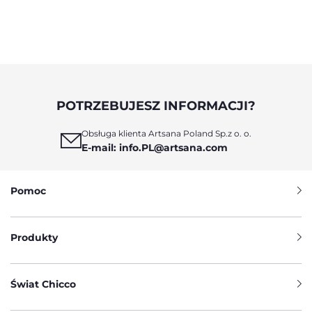
POTRZEBUJESZ INFORMACJI?
Obsługa klienta Artsana Poland Sp.z o. o.
E-mail: info.PL@artsana.com
Pomoc
Produkty
Świat Chicco