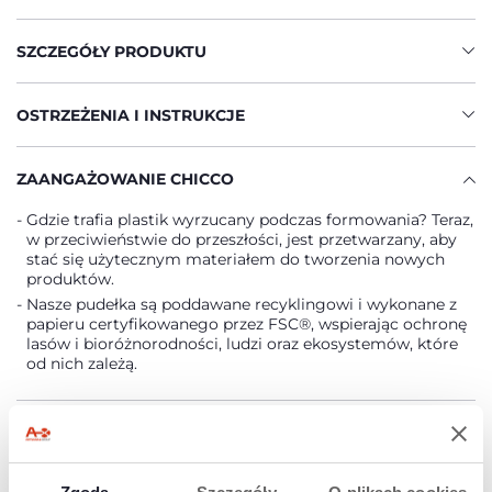
SZCZEGÓŁY PRODUKTU
OSTRZEŻENIA I INSTRUKCJE
ZAANGAŻOWANIE CHICCO
Gdzie trafia plastik wyrzucany podczas formowania? Teraz,
w przeciwieństwie do przeszłości, jest przetwarzany, aby
stać się użytecznym materiałem do tworzenia nowych
produktów.
Nasze pudełka są poddawane recyklingowi i wykonane z
papieru certyfikowanego przez FSC®, wspierając ochronę
lasów i bioróżnorodności, ludzi oraz ekosystemów, które
od nich zależą.
Znajdź sklep