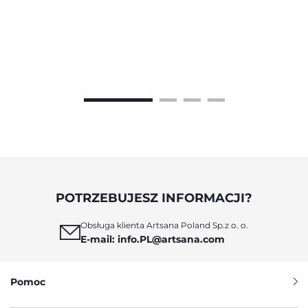
POTRZEBUJESZ INFORMACJI?
Obsługa klienta Artsana Poland Sp.z o. o.
E-mail: info.PL@artsana.com
Pomoc