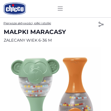
Pierwsze aktywości, piłki i stoliki
MAŁPKI MARACASY
ZALECANY WIEK 6-36 M