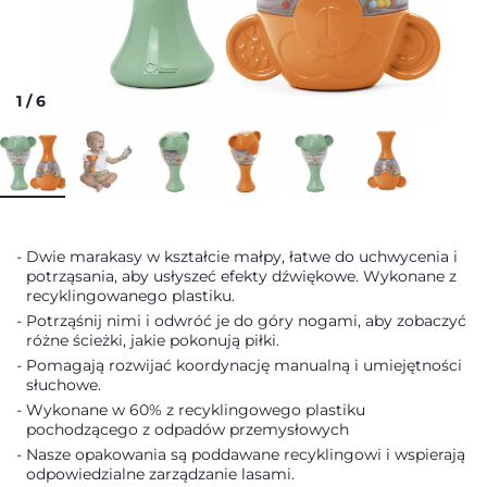
1
/
6
Dwie marakasy w kształcie małpy, łatwe do uchwycenia i
potrząsania, aby usłyszeć efekty dźwiękowe. Wykonane z
recyklingowanego plastiku.
Potrząśnij nimi i odwróć je do góry nogami, aby zobaczyć
różne ścieżki, jakie pokonują piłki.
Pomagają rozwijać koordynację manualną i umiejętności
słuchowe.
Wykonane w 60% z recyklingowego plastiku
pochodzącego z odpadów przemysłowych
Nasze opakowania są poddawane recyklingowi i wspierają
odpowiedzialne zarządzanie lasami.