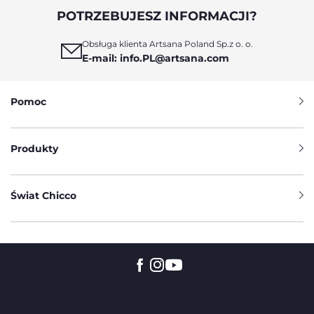
POTRZEBUJESZ INFORMACJI?
Obsługa klienta Artsana Poland Sp.z o. o.
E-mail: info.PL@artsana.com
Pomoc
Produkty
Świat Chicco